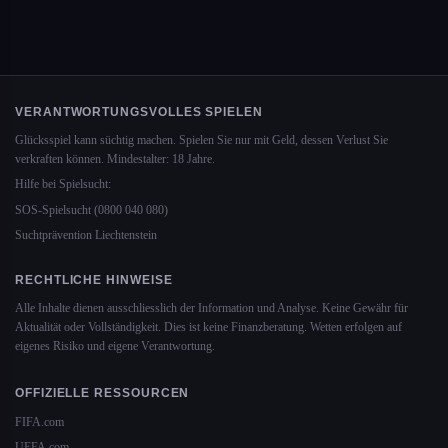
VERANTWORTUNGSVOLLES SPIELEN
Glücksspiel kann süchtig machen. Spielen Sie nur mit Geld, dessen Verlust Sie
verkraften können. Mindestalter: 18 Jahre.
Hilfe bei Spielsucht:
SOS-Spielsucht (0800 040 080)
Suchtprävention Liechtenstein
RECHTLICHE HINWEISE
Alle Inhalte dienen ausschliesslich der Information und Analyse. Keine Gewähr für
Aktualität oder Vollständigkeit. Dies ist keine Finanzberatung. Wetten erfolgen auf
eigenes Risiko und eigene Verantwortung.
OFFIZIELLE RESSOURCEN
FIFA.com
UEFA.com