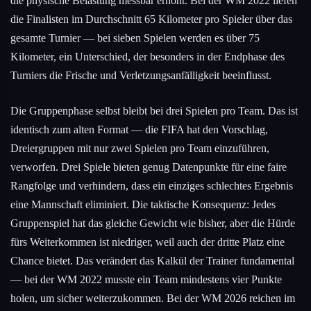
die physische Belastung messbar erhöht. Bei der WM 2022 liefen
die Finalisten im Durchschnitt 65 Kilometer pro Spieler über das
gesamte Turnier — bei sieben Spielen werden es über 75
Kilometer, ein Unterschied, der besonders in der Endphase des
Turniers die Frische und Verletzungsanfälligkeit beeinflusst.
Die Gruppenphase selbst bleibt bei drei Spielen pro Team. Das ist
identisch zum alten Format — die FIFA hat den Vorschlag,
Dreiergruppen mit nur zwei Spielen pro Team einzuführen,
verworfen. Drei Spiele bieten genug Datenpunkte für eine faire
Rangfolge und verhindern, dass ein einziges schlechtes Ergebnis
eine Mannschaft eliminiert. Die taktische Konsequenz: Jedes
Gruppenspiel hat das gleiche Gewicht wie bisher, aber die Hürde
fürs Weiterkommen ist niedriger, weil auch der dritte Platz eine
Chance bietet. Das verändert das Kalkül der Trainer fundamental
— bei der WM 2022 musste ein Team mindestens vier Punkte
holen, um sicher weiterzukommen. Bei der WM 2026 reichen im