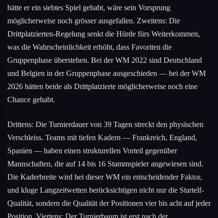
hätte er ein siebtes Spiel gehabt, wäre sein Vorsprung
möglicherweise noch grösser ausgefallen. Zweitens: Die
Drittplatzierten-Regelung senkt die Hürde fürs Weiterkommen,
was die Wahrscheinlichkeit erhöht, dass Favoriten die
Gruppenphase überstehen. Bei der WM 2022 sind Deutschland
und Belgien in der Gruppenphase ausgeschieden — bei der WM
2026 hätten beide als Drittplatzierte möglicherweise noch eine
Chance gehabt.
Drittens: Die Turnierdauer von 39 Tagen streckt den physischen
Verschleiss. Teams mit tiefen Kadern — Frankreich, England,
Spanien — haben einen strukturellen Vorteil gegenüber
Mannschaften, die auf 14 bis 16 Stammspieler angewiesen sind.
Die Kaderbreite wird bei dieser WM ein entscheidender Faktor,
und kluge Langzeitwetten berücksichtigen nicht nur die Startelf-
Qualität, sondern die Qualität der Positionen vier bis acht auf jeder
Position. Viertens: Der Turnierbaum ist erst nach der