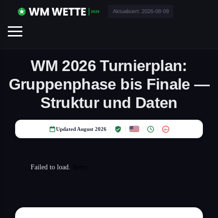
Aktualisiert:
2026-08-09
WM 2026 Turnierplan:
Gruppenphase bis Finale —
Struktur und Daten
Updated August 2026
18+
Failed to load.
Retry