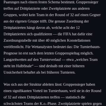
Paarungen nach einem festen Schema bestimmt. Gruppensieger
treffen auf Drittplatzierte oder Zweitplatzierte aus anderen
Gruppen, wobei kein Team in der Round of 32 auf einen Gegner
aus der eigenen Gruppe trifft. Die genaue Zuordnung der
Drittplatzierten hängt davon ab, welche acht der 12
Drittplatzierten sich qualifizieren — die FIFA hat dafür eine
Zuordnungstabelle mit über 40 möglichen Konstellationen
veröffentlicht. Für Wettanalysten bedeutet das: Die Turnierbaum-
Prognose ist erst nach dem letzten Gruppenspieltag möglich.
Langzeitwetten auf den Turnierverlauf — etwa „welches Team
steht im Halbfinale“ — sind deshalb mit einer höheren
Unsicherheit behaftet als bei früheren Turnieren.
Was sich aus der Struktur ableiten lässt: Gruppensieger haben
einen signifikanten Vorteil im Turnierbaum, weil sie in der Round
of 32 auf einen Drittplatzierten treffen — statistisch die
schwächsten Teams der K.o.-Phase. Zweitplatzierte spielen gegen