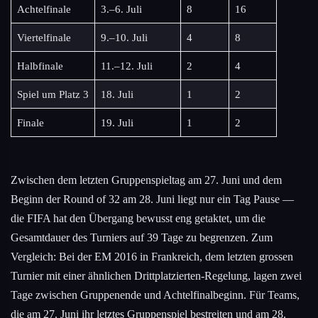
Achtelfinale
3.–6. Juli
8
16
Viertelfinale
9.–10. Juli
4
8
Halbfinale
11.–12. Juli
2
4
Spiel um Platz 3
18. Juli
1
2
Finale
19. Juli
1
2
Zwischen dem letzten Gruppenspieltag am 27. Juni und dem
Beginn der Round of 32 am 28. Juni liegt nur ein Tag Pause —
die FIFA hat den Übergang bewusst eng getaktet, um die
Gesamtdauer des Turniers auf 39 Tage zu begrenzen. Zum
Vergleich: Bei der EM 2016 in Frankreich, dem letzten grossen
Turnier mit einer ähnlichen Drittplatzierten-Regelung, lagen zwei
Tage zwischen Gruppenende und Achtelfinalbeginn. Für Teams,
die am 27. Juni ihr letztes Gruppenspiel bestreiten und am 28.