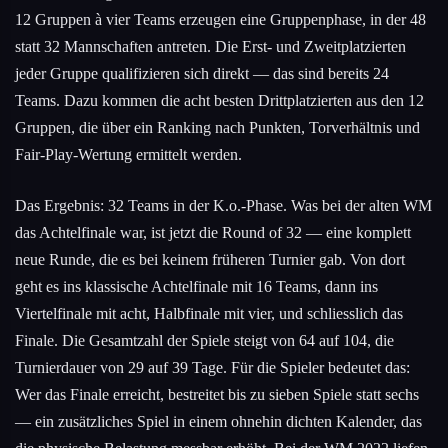
12 Gruppen à vier Teams erzeugen eine Gruppenphase, in der 48
statt 32 Mannschaften antreten. Die Erst- und Zweitplatzierten
jeder Gruppe qualifizieren sich direkt — das sind bereits 24
Teams. Dazu kommen die acht besten Drittplatzierten aus den 12
Gruppen, die über ein Ranking nach Punkten, Torverhältnis und
Fair-Play-Wertung ermittelt werden.
Das Ergebnis: 32 Teams in der K.o.-Phase. Was bei der alten WM
das Achtelfinale war, ist jetzt die Round of 32 — eine komplett
neue Runde, die es bei keinem früheren Turnier gab. Von dort
geht es ins klassische Achtelfinale mit 16 Teams, dann ins
Viertelfinale mit acht, Halbfinale mit vier, und schliesslich das
Finale. Die Gesamtzahl der Spiele steigt von 64 auf 104, die
Turnierdauer von 29 auf 39 Tage. Für die Spieler bedeutet das:
Wer das Finale erreicht, bestreitet bis zu sieben Spiele statt sechs
— ein zusätzliches Spiel in einem ohnehin dichten Kalender, das