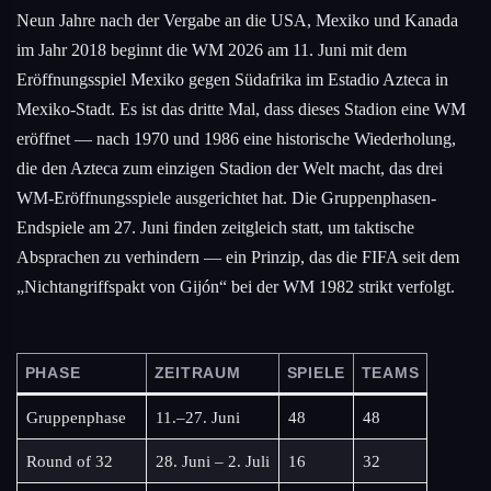
Neun Jahre nach der Vergabe an die USA, Mexiko und Kanada
im Jahr 2018 beginnt die WM 2026 am 11. Juni mit dem
Eröffnungsspiel Mexiko gegen Südafrika im Estadio Azteca in
Mexiko-Stadt. Es ist das dritte Mal, dass dieses Stadion eine WM
eröffnet — nach 1970 und 1986 eine historische Wiederholung,
die den Azteca zum einzigen Stadion der Welt macht, das drei
WM-Eröffnungsspiele ausgerichtet hat. Die Gruppenphasen-
Endspiele am 27. Juni finden zeitgleich statt, um taktische
Absprachen zu verhindern — ein Prinzip, das die FIFA seit dem
„Nichtangriffspakt von Gijón“ bei der WM 1982 strikt verfolgt.
PHASE
ZEITRAUM
SPIELE
TEAMS
Gruppenphase
11.–27. Juni
48
48
Round of 32
28. Juni – 2. Juli
16
32