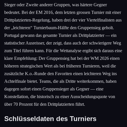
Sieger oder Zweite anderer Gruppen, was härtere Gegner
bedeutet. Bei der EM 2016, dem letzten grossen Turnier mit einer
Drittplatzierten-Regelung, haben drei der vier Viertelfinalisten aus
der „leichteren“ Turnierbaum-Hälfte den Gruppensieg geholt.
Portugal gewann das gesamte Turnier als Drittplatzierter — ein
statistischer Ausreisser, der zeigt, dass auch der schwierigere Weg
zum Titel führen kann. Für die Wettanalyse ergibt sich daraus eine
klare Empfehlung: Der Gruppensieg hat bei der WM 2026 einen
höheren strategischen Wert als bei früheren Turnieren, weil die
zusätzliche K.o.-Runde den Favoriten einen leichteren Weg ins
Achtelfinale bietet. Teams, die als Dritte weiterkommen, haben
dagegen sofort einen Gruppensieger als Gegner — eine
Konstellation, die historisch zu einer Ausscheidungsquote von
über 70 Prozent für den Drittplatzierten führt.
Schlüsseldaten des Turniers