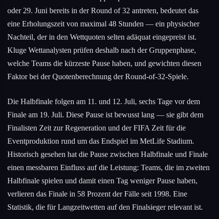
oder 29. Juni bereits in der Round of 32 antreten, bedeutet das
eine Erholungszeit von maximal 48 Stunden — ein physischer
Nachteil, der in den Wettquoten selten adäquat eingepreist ist.
Kluge Wettanalysten prüfen deshalb nach der Gruppenphase,
welche Teams die kürzeste Pause haben, und gewichten diesen
Faktor bei der Quotenberechnung der Round-of-32-Spiele.
Die Halbfinale folgen am 11. und 12. Juli, sechs Tage vor dem
Finale am 19. Juli. Diese Pause ist bewusst lang — sie gibt dem
Finalisten Zeit zur Regeneration und der FIFA Zeit für die
Eventproduktion rund um das Endspiel im MetLife Stadium.
Historisch gesehen hat die Pause zwischen Halbfinale und Finale
einen messbaren Einfluss auf die Leistung: Teams, die im zweiten
Halbfinale spielen und damit einen Tag weniger Pause haben,
verlieren das Finale in 58 Prozent der Fälle seit 1998. Eine
Statistik, die für Langzeitwetten auf den Finalsieger relevant ist.