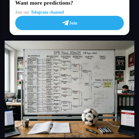
Want more predictions?
Join our
Telegram channel
Join