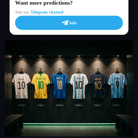
Want more predictions?
Join our
Telegram channel
Join