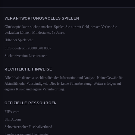
VERANTWORTUNGSVOLLES SPIELEN
Glücksspiel kann süchtig machen. Spielen Sie nur mit Geld, dessen Verlust Sie
verkraften können. Mindestalter: 18 Jahre.
Hilfe bei Spielsucht:
SOS-Spielsucht (0800 040 080)
Suchtprävention Liechtenstein
RECHTLICHE HINWEISE
Alle Inhalte dienen ausschliesslich der Information und Analyse. Keine Gewähr für
Aktualität oder Vollständigkeit. Dies ist keine Finanzberatung. Wetten erfolgen auf
eigenes Risiko und eigene Verantwortung.
OFFIZIELLE RESSOURCEN
FIFA.com
UEFA.com
Schweizerischer Fussballverband
Landesverwaltung Liechtenstein