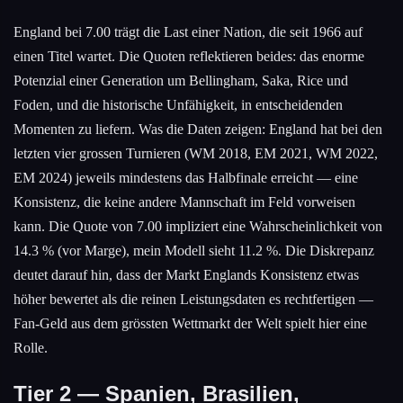
England bei 7.00 trägt die Last einer Nation, die seit 1966 auf
einen Titel wartet. Die Quoten reflektieren beides: das enorme
Potenzial einer Generation um Bellingham, Saka, Rice und
Foden, und die historische Unfähigkeit, in entscheidenden
Momenten zu liefern. Was die Daten zeigen: England hat bei den
letzten vier grossen Turnieren (WM 2018, EM 2021, WM 2022,
EM 2024) jeweils mindestens das Halbfinale erreicht — eine
Konsistenz, die keine andere Mannschaft im Feld vorweisen
kann. Die Quote von 7.00 impliziert eine Wahrscheinlichkeit von
14.3 % (vor Marge), mein Modell sieht 11.2 %. Die Diskrepanz
deutet darauf hin, dass der Markt Englands Konsistenz etwas
höher bewertet als die reinen Leistungsdaten es rechtfertigen —
Fan-Geld aus dem grössten Wettmarkt der Welt spielt hier eine
Rolle.
Tier 2 — Spanien, Brasilien,