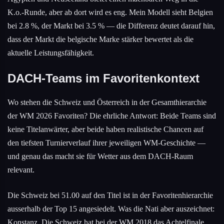
K.o.-Runde, aber ab dort wird es eng. Mein Modell sieht Belgien
bei 2.8 %, der Markt bei 3.5 % — die Differenz deutet darauf hin,
dass der Markt die belgische Marke stärker bewertet als die
aktuelle Leistungsfähigkeit.
DACH-Teams im Favoritenkontext
Wo stehen die Schweiz und Österreich in der Gesamthierarchie
der WM 2026 Favoriten? Die ehrliche Antwort: Beide Teams sind
keine Titelanwärter, aber beide haben realistische Chancen auf
den tiefsten Turnierverlauf ihrer jeweiligen WM-Geschichte —
und genau das macht sie für Wetter aus dem DACH-Raum
relevant.
Die Schweiz bei 51.00 auf den Titel ist in der Favoritenhierarchie
ausserhalb der Top 15 angesiedelt. Was die Nati aber auszeichnet:
Konstanz. Die Schweiz hat bei der WM 2018 das Achtelfinale,