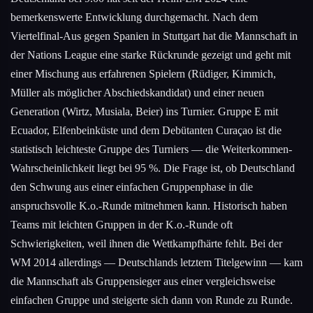
bemerkenswerte Entwicklung durchgemacht. Nach dem
Viertelfinal-Aus gegen Spanien in Stuttgart hat die Mannschaft in
der Nations League eine starke Rückrunde gezeigt und geht mit
einer Mischung aus erfahrenen Spielern (Rüdiger, Kimmich,
Müller als möglicher Abschiedskandidat) und einer neuen
Generation (Wirtz, Musiala, Beier) ins Turnier. Gruppe E mit
Ecuador, Elfenbeinküste und dem Debütanten Curaçao ist die
statistisch leichteste Gruppe des Turniers — die Weiterkommen-
Wahrscheinlichkeit liegt bei 95 %. Die Frage ist, ob Deutschland
den Schwung aus einer einfachen Gruppenphase in die
anspruchsvolle K.o.-Runde mitnehmen kann. Historisch haben
Teams mit leichten Gruppen in der K.o.-Runde oft
Schwierigkeiten, weil ihnen die Wettkampfhärte fehlt. Bei der
WM 2014 allerdings — Deutschlands letztem Titelgewinn — kam
die Mannschaft als Gruppensieger aus einer vergleichsweise
einfachen Gruppe und steigerte sich dann von Runde zu Runde.