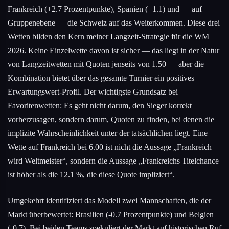
Frankreich (+2.7 Prozentpunkte), Spanien (+1.1) und — auf
Gruppenebene — die Schweiz auf das Weiterkommen. Diese drei
Wetten bilden den Kern meiner Langzeit-Strategie für die WM
2026. Keine Einzelwette davon ist sicher — das liegt in der Natur
von Langzeitwetten mit Quoten jenseits von 1.50 — aber die
Kombination bietet über das gesamte Turnier ein positives
Erwartungswert-Profil. Der wichtigste Grundsatz bei
Favoritenwetten: Es geht nicht darum, den Sieger korrekt
vorherzusagen, sondern darum, Quoten zu finden, bei denen die
implizite Wahrscheinlichkeit unter der tatsächlichen liegt. Eine
Wette auf Frankreich bei 6.00 ist nicht die Aussage „Frankreich
wird Weltmeister“, sondern die Aussage „Frankreichs Titelchance
ist höher als die 12.1 %, die diese Quote impliziert“.
Umgekehrt identifiziert das Modell zwei Mannschaften, die der
Markt überbewertet: Brasilien (-0.7 Prozentpunkte) und Belgien
(-0.7). Bei beiden Teams spekuliert der Markt auf historischen Ruf