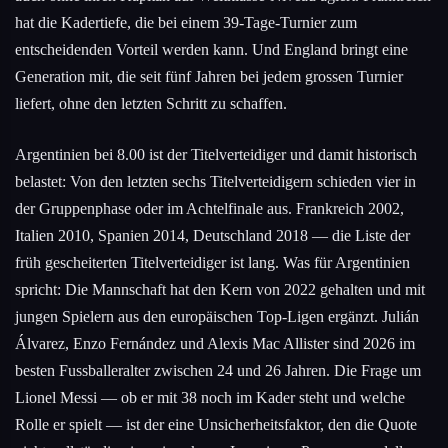
hat die Kadertiefe, die bei einem 39-Tage-Turnier zum
entscheidenden Vorteil werden kann. Und England bringt eine
Generation mit, die seit fünf Jahren bei jedem grossen Turnier
liefert, ohne den letzten Schritt zu schaffen.
Argentinien bei 8.00 ist der Titelverteidiger und damit historisch
belastet: Von den letzten sechs Titelverteidigern schieden vier in
der Gruppenphase oder im Achtelfinale aus. Frankreich 2002,
Italien 2010, Spanien 2014, Deutschland 2018 — die Liste der
früh gescheiterten Titelverteidiger ist lang. Was für Argentinien
spricht: Die Mannschaft hat den Kern von 2022 gehalten und mit
jungen Spielern aus den europäischen Top-Ligen ergänzt. Julián
Álvarez, Enzo Fernández und Alexis Mac Allister sind 2026 im
besten Fussballeralter zwischen 24 und 26 Jahren. Die Frage um
Lionel Messi — ob er mit 38 noch im Kader steht und welche
Rolle er spielt — ist der eine Unsicherheitsfaktor, den die Quote