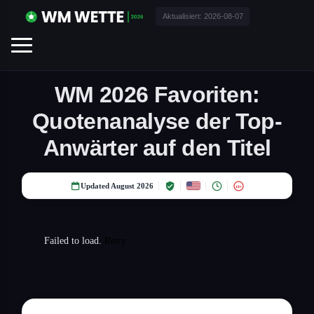
Aktualisiert:
2026-08-07
WM 2026 Favoriten:
Quotenanalyse der Top-
Anwärter auf den Titel
Updated August 2026
18+
Failed to load.
Retry