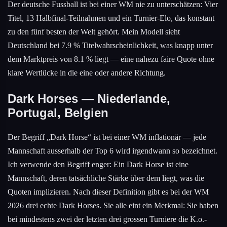
Der deutsche Fussball ist bei einer WM nie zu unterschätzen: Vier
Titel, 13 Halbfinal-Teilnahmen und ein Turnier-Elo, das konstant
zu den fünf besten der Welt gehört. Mein Modell sieht
Deutschland bei 7.9 % Titelwahrscheinlichkeit, was knapp unter
dem Marktpreis von 8.1 % liegt — eine nahezu faire Quote ohne
klare Wertlücke in die eine oder andere Richtung.
Dark Horses — Niederlande,
Portugal, Belgien
Der Begriff „Dark Horse“ ist bei einer WM inflationär — jede
Mannschaft ausserhalb der Top 6 wird irgendwann so bezeichnet.
Ich verwende den Begriff enger: Ein Dark Horse ist eine
Mannschaft, deren tatsächliche Stärke über dem liegt, was die
Quoten implizieren. Nach dieser Definition gibt es bei der WM
2026 drei echte Dark Horses. Sie alle eint ein Merkmal: Sie haben
bei mindestens zwei der letzten drei grossen Turniere die K.o.-