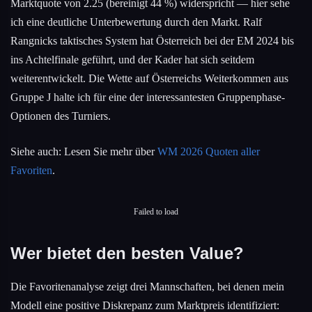
Marktquote von 2.25 (bereinigt 44 %) widerspricht — hier sehe
ich eine deutliche Unterbewertung durch den Markt. Ralf
Rangnicks taktisches System hat Österreich bei der EM 2024 bis
ins Achtelfinale geführt, und der Kader hat sich seitdem
weiterentwickelt. Die Wette auf Österreichs Weiterkommen aus
Gruppe J halte ich für eine der interessantesten Gruppenphase-
Optionen des Turniers.
Siehe auch: Lesen Sie mehr über
WM 2026 Quoten aller
Favoriten
.
Failed to load
Wer bietet den besten Value?
Die Favoritenanalyse zeigt drei Mannschaften, bei denen mein
Modell eine positive Diskrepanz zum Marktpreis identifiziert: