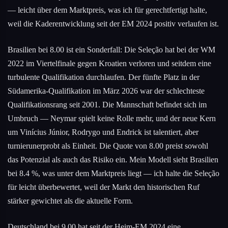
— leicht über dem Marktpreis, was ich für gerechtfertigt halte,
weil die Kaderentwicklung seit der EM 2024 positiv verlaufen ist.
Brasilien bei 8.00 ist ein Sonderfall: Die Seleção hat bei der WM
2022 im Viertelfinale gegen Kroatien verloren und seitdem eine
turbulente Qualifikation durchlaufen. Der fünfte Platz in der
Südamerika-Qualifikation im März 2026 war der schlechteste
Qualifikationsrang seit 2001. Die Mannschaft befindet sich im
Umbruch — Neymar spielt keine Rolle mehr, und der neue Kern
um Vinícius Júnior, Rodrygo und Endrick ist talentiert, aber
turnierunerprobt als Einheit. Die Quote von 8.00 preist sowohl
das Potenzial als auch das Risiko ein. Mein Modell sieht Brasilien
bei 8.4 %, was unter dem Marktpreis liegt — ich halte die Seleção
für leicht überbewertet, weil der Markt den historischen Ruf
stärker gewichtet als die aktuelle Form.
Deutschland bei 9.00 hat seit der Heim-EM 2024 eine