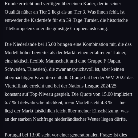
Runde erreicht und verfügen über einen Kader, der in seiner
Qualität näher an Tier 2 liegt als an Tier 3. Was ihnen fehlt, ist
entweder die Kadertiefe für ein 39-Tage-Turnier, die historische
Titelkompetenz oder die günstige Gruppenauslosung.
Die Niederlande bei 15.00 bringen eine Kombination mit, die das
Modell höher bewertet als der Markt: einen erfahrenen Trainer,
eine taktisch flexible Mannschaft und eine Gruppe F (Japan,
Schweden, Tunesien), die zwar anspruchsvoll ist, aber keinen
übermächtigen Favoriten enthält. Oranje hat bei der WM 2022 das
Viertelfinale erreicht und bei der Nations League 2024/25
konstant auf Top-Niveau gespielt. Die Quote von 15.00 impliziert
6.7 % Titelwahrscheinlichkeit, mein Modell sieht 4.3 % — hier
liegt der Markt tatsächlich leicht über meiner Einschätzung, was
an der starken Nachfrage niederländischer Wetter liegen dürfte.
Portugal bei 13.00 steht vor einer generationalen Frage: Ist dies