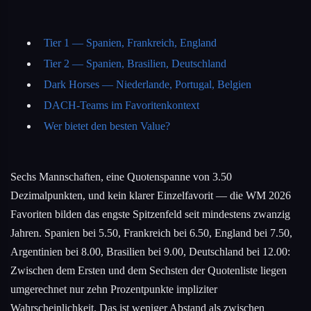
Tier 1 — Spanien, Frankreich, England
Tier 2 — Spanien, Brasilien, Deutschland
Dark Horses — Niederlande, Portugal, Belgien
DACH-Teams im Favoritenkontext
Wer bietet den besten Value?
Sechs Mannschaften, eine Quotenspanne von 3.50
Dezimalpunkten, und kein klarer Einzelfavorit — die WM 2026
Favoriten bilden das engste Spitzenfeld seit mindestens zwanzig
Jahren. Spanien bei 5.50, Frankreich bei 6.50, England bei 7.50,
Argentinien bei 8.00, Brasilien bei 9.00, Deutschland bei 12.00:
Zwischen dem Ersten und dem Sechsten der Quotenliste liegen
umgerechnet nur zehn Prozentpunkte impliziter
Wahrscheinlichkeit. Das ist weniger Abstand als zwischen