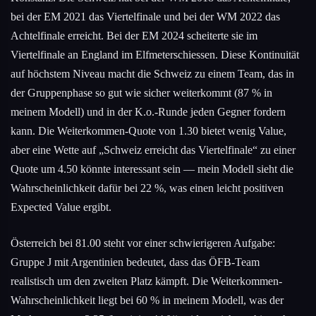
bei der EM 2021 das Viertelfinale und bei der WM 2022 das
Achtelfinale erreicht. Bei der EM 2024 scheiterte sie im
Viertelfinale an England im Elfmeterschiessen. Diese Kontinuität
auf höchstem Niveau macht die Schweiz zu einem Team, das in
der Gruppenphase so gut wie sicher weiterkommt (87 % in
meinem Modell) und in der K.o.-Runde jeden Gegner fordern
kann. Die Weiterkommen-Quote von 1.30 bietet wenig Value,
aber eine Wette auf „Schweiz erreicht das Viertelfinale“ zu einer
Quote um 4.50 könnte interessant sein — mein Modell sieht die
Wahrscheinlichkeit dafür bei 22 %, was einen leicht positiven
Expected Value ergibt.
Österreich bei 81.00 steht vor einer schwierigeren Aufgabe:
Gruppe J mit Argentinien bedeutet, dass das ÖFB-Team
realistisch um den zweiten Platz kämpft. Die Weiterkommen-
Wahrscheinlichkeit liegt bei 60 % in meinem Modell, was der