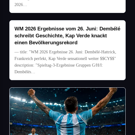
2026…
WM 2026 Ergebnisse vom 26. Juni: Dembélé
schreibt Geschichte, Kap Verde knackt
einen Bevölkerungsrekord
— title: "WM 2026 Ergebnisse 26. Juni: Dembélé-Hattrick,
Frankreich perfekt, Kap Verde sensationell weiter $$CY$$"
description: "Spieltag-3-Ergebnisse Gruppen G/H/I:
Dembélés…