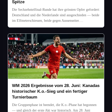
Spitze
Die Sechzehntelfinal-Runde hat ihre grössten Opfer gefordert:
Deutschland und die Niederlande sind ausgeschieden — beide
im Elfmeterschiessen, beide gegen Aussenseiter.…
WM 2026 Ergebnisse vom 28. Juni: Kanadas
historischer K.o.-Sieg und ein fertiger
Turnierbaum
Die Gruppenphase ist beendet, die K.o.-Phase hat begonnen
— und gleich der erste Akt war historisch. Am 28. Juni