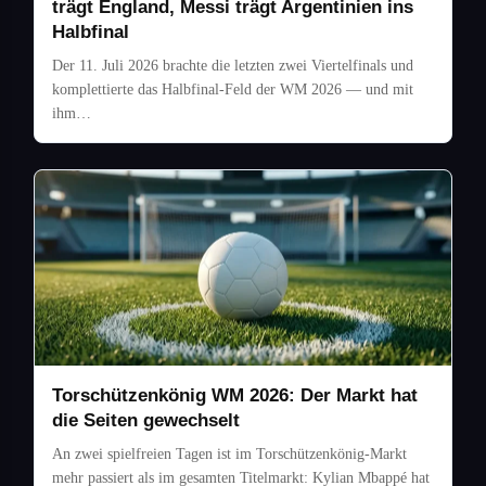
trägt England, Messi trägt Argentinien ins
Halbfinal
Der 11. Juli 2026 brachte die letzten zwei Viertelfinals und
komplettierte das Halbfinal-Feld der WM 2026 — und mit
ihm…
Torschützenkönig WM 2026: Der Markt hat
die Seiten gewechselt
An zwei spielfreien Tagen ist im Torschützenkönig-Markt
mehr passiert als im gesamten Titelmarkt: Kylian Mbappé hat