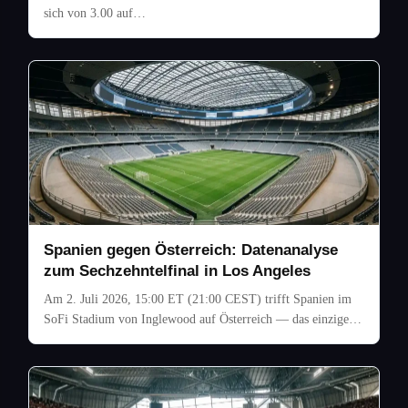
sich von 3.00 auf…
Spanien gegen Österreich: Datenanalyse
zum Sechzehntelfinal in Los Angeles
Am 2. Juli 2026, 15:00 ET (21:00 CEST) trifft Spanien im
SoFi Stadium von Inglewood auf Österreich — das einzige…