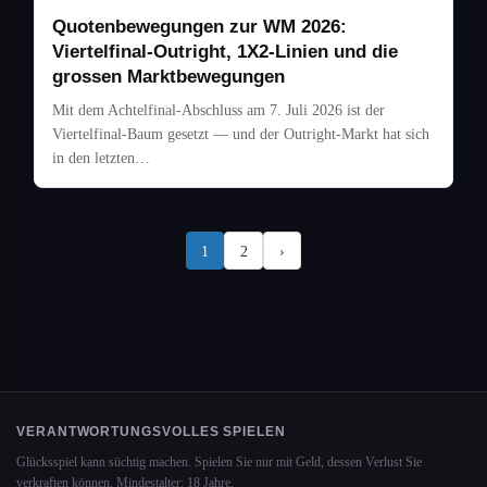
Quotenbewegungen zur WM 2026:
Viertelfinal-Outright, 1X2-Linien und die
grossen Marktbewegungen
Mit dem Achtelfinal-Abschluss am 7. Juli 2026 ist der
Viertelfinal-Baum gesetzt — und der Outright-Markt hat sich
in den letzten…
1
2
›
VERANTWORTUNGSVOLLES SPIELEN
Glücksspiel kann süchtig machen. Spielen Sie nur mit Geld, dessen Verlust Sie
verkraften können. Mindestalter: 18 Jahre.