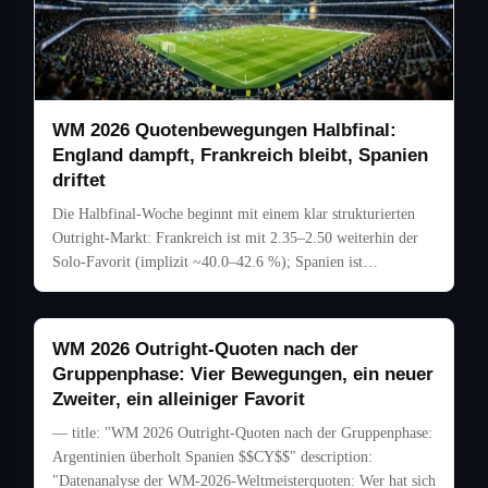
WM 2026 Quotenbewegungen Halbfinal:
England dampft, Frankreich bleibt, Spanien
driftet
Die Halbfinal-Woche beginnt mit einem klar strukturierten
Outright-Markt: Frankreich ist mit 2.35–2.50 weiterhin der
Solo-Favorit (implizit ~40.0–42.6 %); Spanien ist…
WM 2026 Outright-Quoten nach der
Gruppenphase: Vier Bewegungen, ein neuer
Zweiter, ein alleiniger Favorit
— title: "WM 2026 Outright-Quoten nach der Gruppenphase:
Argentinien überholt Spanien $$CY$$" description:
"Datenanalyse der WM-2026-Weltmeisterquoten: Wer hat sich