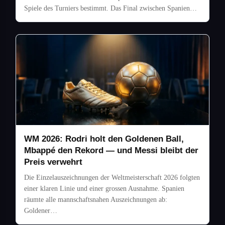
Spiele des Turniers bestimmt. Das Final zwischen Spanien…
WM 2026: Rodri holt den Goldenen Ball,
Mbappé den Rekord — und Messi bleibt der
Preis verwehrt
Die Einzelauszeichnungen der Weltmeisterschaft 2026 folgten
einer klaren Linie und einer grossen Ausnahme. Spanien
räumte alle mannschaftsnahen Auszeichnungen ab:
Goldener…