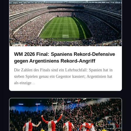
WM 2026 Final: Spaniens Rekord-Defensive
gegen Argentiniens Rekord-Angriff
Die Zahlen des Finals sind ein Lehrbuchfall: Spanien hat in
sieben Spielen genau ein Gegentor kassiert; Argentinien hat
als einzige…