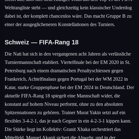
Weltrangliste steht — und gleichzeitig kein klassischer Underdog
dabei ist, der komplett chancenlos wäre. Das macht Gruppe B zu
einer der ausgeglicheneren Konstellationen des Turniers.
Schweiz — FIFA-Rang 18
Die Nati hat sich in den vergangenen acht Jahren als verlässliche
Turniermannschaft etabliert. Viertelfinale bei der EM 2020 in St.
Petersburg nach einem dramatischen Penaltyschiessen gegen
Frankreich, Achtelfinalaus gegen Portugal bei der WM 2022 in
Katar, starke Gruppenphase bei der EM 2024 in Deutschland. Der
aktuelle FIFA-Rang 18 spiegelt eine Mannschaft wider, die
konstant auf hohem Niveau performt, ohne zu den absoluten
Spitzennationen zu gehören. Trainer Murat Yakin setzt auf ein
flexibles 3-4-2-1, das je nach Gegner in ein 4-2-3-1 kippen kann.
Die Stärke liegt im Kollektiv: Granit Xhaka orchestriert das
Mittelfeld, Manuel Akanji sichert die Abwehr, und in der