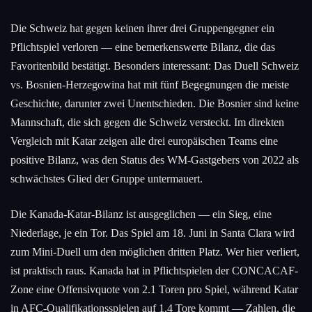
Die Schweiz hat gegen keinen ihrer drei Gruppengegner ein
Pflichtspiel verloren — eine bemerkenswerte Bilanz, die das
Favoritenbild bestätigt. Besonders interessant: Das Duell Schweiz
vs. Bosnien-Herzegowina hat mit fünf Begegnungen die meiste
Geschichte, darunter zwei Unentschieden. Die Bosnier sind keine
Mannschaft, die sich gegen die Schweiz versteckt. Im direkten
Vergleich mit Katar zeigen alle drei europäischen Teams eine
positive Bilanz, was den Status des WM-Gastgebers von 2022 als
schwächstes Glied der Gruppe untermauert.
Die Kanada-Katar-Bilanz ist ausgeglichen — ein Sieg, eine
Niederlage, je ein Tor. Das Spiel am 18. Juni in Santa Clara wird
zum Mini-Duell um den möglichen dritten Platz. Wer hier verliert,
ist praktisch raus. Kanada hat in Pflichtspielen der CONCACAF-
Zone eine Offensivquote von 2.1 Toren pro Spiel, während Katar
in AFC-Qualifikationsspielen auf 1.4 Tore kommt — Zahlen, die