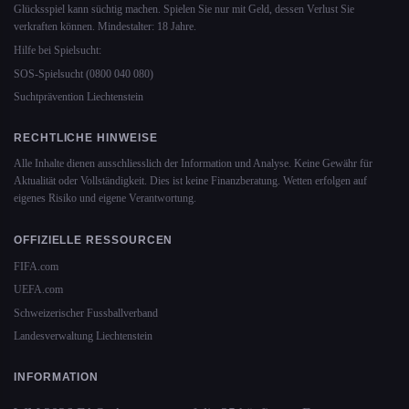
Glücksspiel kann süchtig machen. Spielen Sie nur mit Geld, dessen Verlust Sie
verkraften können. Mindestalter: 18 Jahre.
Hilfe bei Spielsucht:
SOS-Spielsucht (0800 040 080)
Suchtprävention Liechtenstein
RECHTLICHE HINWEISE
Alle Inhalte dienen ausschliesslich der Information und Analyse. Keine Gewähr für
Aktualität oder Vollständigkeit. Dies ist keine Finanzberatung. Wetten erfolgen auf
eigenes Risiko und eigene Verantwortung.
OFFIZIELLE RESSOURCEN
FIFA.com
UEFA.com
Schweizerischer Fussballverband
Landesverwaltung Liechtenstein
INFORMATION