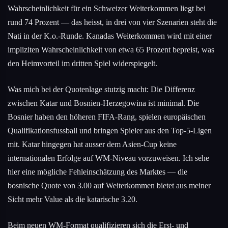
Wahrscheinlichkeit für ein Schweizer Weiterkommen liegt bei
rund 74 Prozent — das heisst, in drei von vier Szenarien steht die
Nati in der K.o.-Runde. Kanadas Weiterkommen wird mit einer
impliziten Wahrscheinlichkeit von etwa 65 Prozent bepreist, was
den Heimvorteil im dritten Spiel widerspiegelt.
Was mich bei der Quotenlage stutzig macht: Die Differenz
zwischen Katar und Bosnien-Herzegowina ist minimal. Die
Bosnier haben den höheren FIFA-Rang, spielen europäischen
Qualifikationsfussball und bringen Spieler aus den Top-5-Ligen
mit. Katar hingegen hat ausser dem Asien-Cup keine
internationalen Erfolge auf WM-Niveau vorzuweisen. Ich sehe
hier eine mögliche Fehleinschätzung des Marktes — die
bosnische Quote von 3.00 auf Weiterkommen bietet aus meiner
Sicht mehr Value als die katarische 3.20.
Beim neuen WM-Format qualifizieren sich die Erst- und