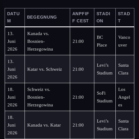
DATU
ANPFIF
STADI
STAD
BEGEGNUNG
M
F CEST
ON
T
13.
Kanada vs.
BC
Vanco
Juni
Bosnien-
21:00
Place
uver
2026
Herzegowina
13.
Levi’s
Santa
Juni
Katar vs. Schweiz
21:00
Stadium
Clara
2026
18.
Schweiz vs.
Los
SoFi
Juni
Bosnien-
21:00
Angel
Stadium
2026
Herzegowina
es
18.
Levi’s
Santa
Juni
Kanada vs. Katar
21:00
Stadium
Clara
2026