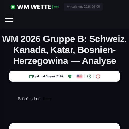
Aktualisiert:
2026-08-09
WM 2026 Gruppe B: Schweiz,
Kanada, Katar, Bosnien-
Herzegowina — Analyse
Updated August 2026
18+
Failed to load.
Retry