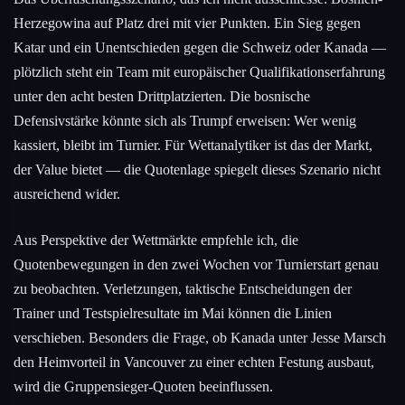
Herzegowina auf Platz drei mit vier Punkten. Ein Sieg gegen
Katar und ein Unentschieden gegen die Schweiz oder Kanada —
plötzlich steht ein Team mit europäischer Qualifikationserfahrung
unter den acht besten Drittplatzierten. Die bosnische
Defensivstärke könnte sich als Trumpf erweisen: Wer wenig
kassiert, bleibt im Turnier. Für Wettanalytiker ist das der Markt,
der Value bietet — die Quotenlage spiegelt dieses Szenario nicht
ausreichend wider.
Aus Perspektive der Wettmärkte empfehle ich, die
Quotenbewegungen in den zwei Wochen vor Turnierstart genau
zu beobachten. Verletzungen, taktische Entscheidungen der
Trainer und Testspielresultate im Mai können die Linien
verschieben. Besonders die Frage, ob Kanada unter Jesse Marsch
den Heimvorteil in Vancouver zu einer echten Festung ausbaut,
wird die Gruppensieger-Quoten beeinflussen.