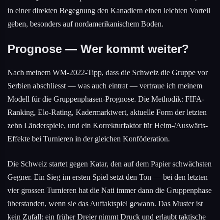
in einer direkten Begegnung den Kanadiern einen leichten Vorteil
geben, besonders auf nordamerikanischem Boden.
Prognose — Wer kommt weiter?
Nach meinem WM-2022-Tipp, dass die Schweiz die Gruppe vor
Serbien abschliesst — was auch eintrat — vertraue ich meinem
Modell für die Gruppenphasen-Prognose. Die Methodik: FIFA-
Ranking, Elo-Rating, Kadermarktwert, aktuelle Form der letzten
zehn Länderspiele, und ein Korrekturfaktor für Heim-/Auswärts-
Effekte bei Turnieren in der gleichen Konföderation.
Die Schweiz startet gegen Katar, den auf dem Papier schwächsten
Gegner. Ein Sieg im ersten Spiel setzt den Ton — bei den letzten
vier grossen Turnieren hat die Nati immer dann die Gruppenphase
überstanden, wenn sie das Auftaktspiel gewann. Das Muster ist
kein Zufall: ein früher Dreier nimmt Druck und erlaubt taktische