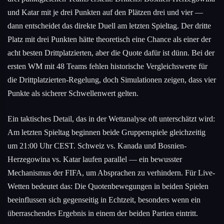
und Katar mit je drei Punkten auf den Plätzen drei und vier —
dann entscheidet das direkte Duell am letzten Spieltag. Der dritte
Platz mit drei Punkten hätte theoretisch eine Chance als einer der
acht besten Drittplatzierten, aber die Quote dafür ist dünn. Bei der
ersten WM mit 48 Teams fehlen historische Vergleichswerte für
die Drittplatzierten-Regelung, doch Simulationen zeigen, dass vier
Punkte als sicherer Schwellenwert gelten.
Ein taktisches Detail, das in der Wettanalyse oft unterschätzt wird:
Am letzten Spieltag beginnen beide Gruppenspiele gleichzeitig
um 21:00 Uhr CEST. Schweiz vs. Kanada und Bosnien-
Herzegowina vs. Katar laufen parallel — ein bewusster
Mechanismus der FIFA, um Absprachen zu verhindern. Für Live-
Wetten bedeutet das: Die Quotenbewegungen in beiden Spielen
beeinflussen sich gegenseitig in Echtzeit, besonders wenn ein
überraschendes Ergebnis in einem der beiden Partien eintritt.