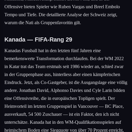
Offensive bieten Spieler wie Ruben Vargas und Breel Embolo
Tempo und Tiefe. Die detaillierte Analyse der Schweiz zeigt,
warum die Nati als Gruppenfavoritin gilt.
Kanada — FIFA-Rang 29
Kanadas Fussball hat in den letzten fünf Jahren eine
bemerkenswerte Transformation durchlaufen. Bei der WM 2022
in Katar trat das Team erstmals seit 1986 wieder an, schied zwar
in der Gruppenphase aus, hinterliess aber einen kämpferischen
Eindruck. Jetzt, als Co-Gastgeber, ist die Ausgangslage eine völlig
andere. Jonathan David, Alphonso Davies und Cyle Larin bilden
eine Offensivreihe, die in europäischen Topligen spielt. Der
Heimvorteil im letzten Gruppenspiel in Vancouver — BC Place,
ausverkauft, 54 500 Zuschauer — ist ein Faktor, den ich nicht
unterschätze. Kanada hat in den WM-Qualifikationsspielen auf
heimischem Boden eine Siegquote von über 70 Prozent erreicht,