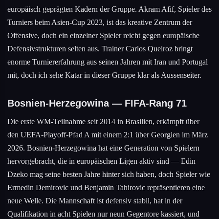
europäisch geprägten Kadern der Gruppe. Akram Afif, Spieler des
Turniers beim Asien-Cup 2023, ist das kreative Zentrum der
Offensive, doch ein einzelner Spieler reicht gegen europäische
Defensivstrukturen selten aus. Trainer Carlos Queiroz bringt
enorme Turniererfahrung aus seinen Jahren mit Iran und Portugal
mit, doch ich sehe Katar in dieser Gruppe klar als Aussenseiter.
Bosnien-Herzegowina — FIFA-Rang 71
Die erste WM-Teilnahme seit 2014 in Brasilien, erkämpft über
den UEFA-Playoff-Pfad A mit einem 2:1 über Georgien im März
2026. Bosnien-Herzegowina hat eine Generation von Spielern
hervorgebracht, die in europäischen Ligen aktiv sind — Edin
Dzeko mag seine besten Jahre hinter sich haben, doch Spieler wie
Ermedin Demirovic und Benjamin Tahirovic repräsentieren eine
neue Welle. Die Mannschaft ist defensiv stabil, hat in der
Qualifikation in acht Spielen nur neun Gegentore kassiert, und