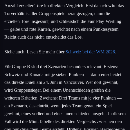
Anzahl erzielter Tore im direkten Vergleich. Erst danach wird das
Torverhältnis aller Gruppenspiele herangezogen, dann die
erzielten Tore insgesamt, und schliesslich die Fair-Play-Wertung
— gelbe und rote Karten, gewichtet nach einem Punktesystem.
Reicht auch das nicht, entscheidet das Los.
Siehe auch: Lesen Sie mehr über
Schweiz bei der WM 2026
.
Für Gruppe B sind drei Szenarien besonders relevant. Erstens:
Schweiz und Kanada mit je sieben Punkten — dann entscheidet
das direkte Duell am 24. Juni in Vancouver. Wer dort gewinnt,
wird Gruppensieger. Bei einem Unentschieden greifen die
weiteren Kriterien. Zweitens: Drei Teams mit je vier Punkten —
ein Szenario, das eintritt, wenn jedes Team genau ein Spiel
gewinnt, eines verliert und eines unentschieden ausgeht. In diesem
Fall wird die Mini-Tabelle des direkten Vergleichs zwischen den
drei punktgleichen Teams erstellt. Drittens: Bosnien-Herzegowina