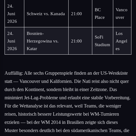
24.
BC
Vanco
Juni
Schweiz vs. Kanada
21:00
Place
uver
2026
24.
Bosnien-
Los
SoFi
Juni
Herzegowina vs.
21:00
Angel
Stadium
2026
Katar
es
Auffällig: Alle sechs Gruppenspiele finden an der US-Westküste
statt — Vancouver und Kalifornien. Die Nati reist also nicht quer
durch den Kontinent, sondern bleibt in einer Zeitzone. Das
minimiert Jet-Lag-Probleme und erlaubt eine stabile Vorbereitung.
Für die Wettanalyse ist das relevant, weil Teams, die weniger
reisen, historisch bessere Leistungswerte bei WM-Turnieren
erzielen — bei der WM 2014 in Brasilien zeigte sich dieses
Muster besonders deutlich bei den südamerikanischen Teams, die