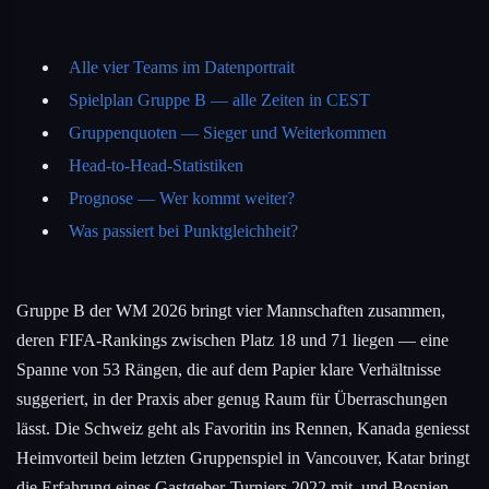
Alle vier Teams im Datenportrait
Spielplan Gruppe B — alle Zeiten in CEST
Gruppenquoten — Sieger und Weiterkommen
Head-to-Head-Statistiken
Prognose — Wer kommt weiter?
Was passiert bei Punktgleichheit?
Gruppe B der WM 2026 bringt vier Mannschaften zusammen,
deren FIFA-Rankings zwischen Platz 18 und 71 liegen — eine
Spanne von 53 Rängen, die auf dem Papier klare Verhältnisse
suggeriert, in der Praxis aber genug Raum für Überraschungen
lässt. Die Schweiz geht als Favoritin ins Rennen, Kanada geniesst
Heimvorteil beim letzten Gruppenspiel in Vancouver, Katar bringt
die Erfahrung eines Gastgeber-Turniers 2022 mit, und Bosnien-