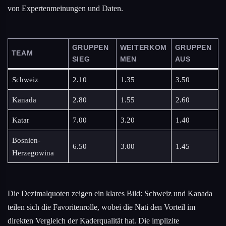
von Expertenmeinungen und Daten.
GRUPPEN
WEITERKOM
GRUPPEN
TEAM
SIEG
MEN
AUS
Schweiz
2.10
1.35
3.50
Kanada
2.80
1.55
2.60
Katar
7.00
3.20
1.40
Bosnien-
6.50
3.00
1.45
Herzegowina
Die Dezimalquoten zeigen ein klares Bild: Schweiz und Kanada
teilen sich die Favoritenrolle, wobei die Nati den Vorteil im
direkten Vergleich der Kaderqualität hat. Die implizite