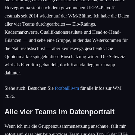
Herzegowina steht nach dem gewonnenen UEFA-Playoff
erstmals seit 2014 wieder auf der WM-Bühne. Ich habe die Daten
aller vier Teams durchgearbeitet — Elo-Ratings,
Kadermarktwerte, Qualifikationsresultate und Head-to-Head-
Bilanzen — und sehe eine Gruppe, in der das Weiterkommen für
die Nati realistisch ist — aber keineswegs geschenkt. Die
Quotenmärkte spiegeln diese Einschätzung wider: Die Schweiz
wird als Favoritin gehandelt, doch Kanada liegt nur knapp
dahinter.
Siehe auch: Besuchen Sie
footballliwm
für alle Infos zur WM
2026.
Alle vier Teams im Datenportrait
Wenn ich mir die Gruppenzusammensetzung anschaue, fällt mir
sofort auf, dass hier kein einziges Team aus den Top 15 der FIFA-