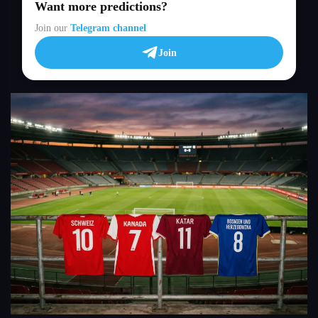
Want more predictions?
Join our
Telegram channel
Join