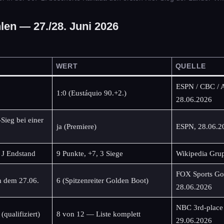
len — 27./28. Juni 2026
WERT
QUELLE
ESPN / CBC / A
1:0 (Eustáquio 90.+2.)
28.06.2026
Sieg bei einer
ja (Premiere)
ESPN, 28.06.2
 J Endstand
9 Punkte, +7, 3 Siege
Wikipedia Grup
FOX Sports Gol
h dem 27.06.
6 (Spitzenreiter Golden Boot)
28.06.2026
NBC 3rd-place 
(qualifiziert)
8 von 12 — Liste komplett
29.06.2026