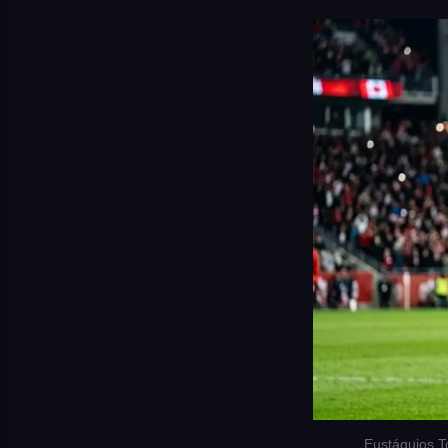
Eustáquios T