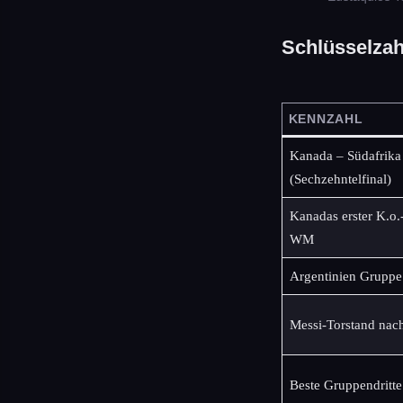
Schlüsselzah
KENNZAHL
Kanada – Südafrika
(Sechzehntelfinal)
Kanadas erster K.o.-
WM
Argentinien Gruppe
Messi-Torstand nac
Beste Gruppendritte 