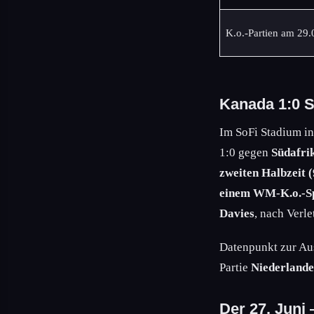
K.o.-Partien am 29.
Kanada 1:0 S
Im SoFi Stadium i
1:0 gegen
Südafri
zweiten Halbzeit (
einem WM-K.o.-Sp
Davies
, nach Verl
Datenpunkt zur Aus
Partie
Niederland
Der 27. Juni