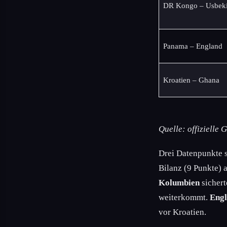
DR Kongo – Usbeki
Panama – England
Kroatien – Ghana
Quelle: offizielle
Drei Datenpunkte 
Bilanz (9 Punkte)
Kolumbien
sichert
weiterkommt.
Eng
vor Kroatien.