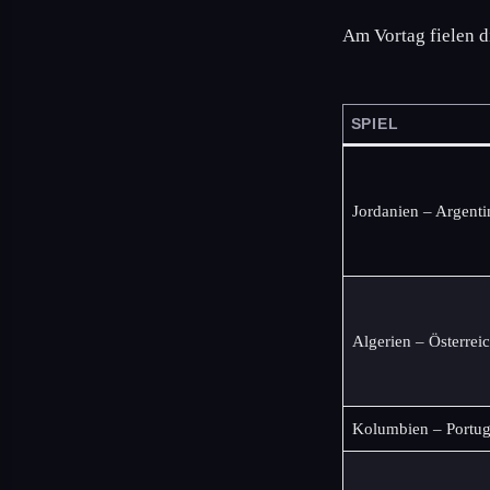
Am Vortag fielen d
SPIEL
Jordanien – Argenti
Algerien – Österrei
Kolumbien – Portug