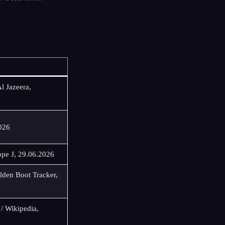
l Jazeera,
026
pe J, 29.06.2026
den Boot Tracker,
/ Wikipedia,