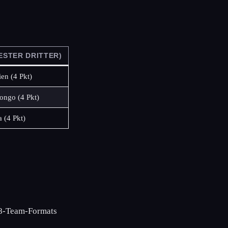
BESTER DRITTER)
ien (4 Pkt)
ngo (4 Pkt)
 (4 Pkt)
48-Team-Formats