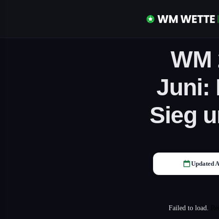
WM 
Juni:
Sieg u
Updated A
Failed to load.
Re