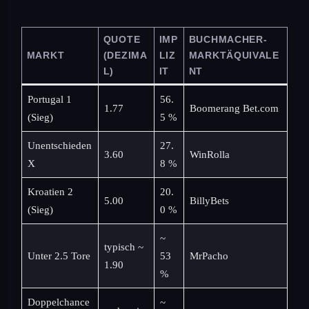
QUOTE
IMP
BUCHMACHER-
MARKT
(DEZIMA
LIZ
MARKTÄQUIVALE
L)
IT
NT
Portugal 1
56.
1.77
Boomerang Bet.com
(Sieg)
5 %
Unentschieden
27.
3.60
WinRolla
X
8 %
Kroatien 2
20.
5.00
BillyBets
(Sieg)
0 %
~
typisch ~
Unter 2.5 Tore
53
MrPacho
1.90
%
Doppelchance
~