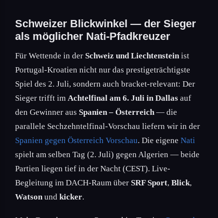
Schweizer Blickwinkel — der Sieger
als möglicher Nati-Pfadkreuzer
Für Wettende in der
Schweiz und Liechtenstein
ist
Portugal-Kroatien nicht nur das prestigeträchtigste
Spiel des 2. Juli, sondern auch bracket-relevant: Der
Sieger trifft im
Achtelfinal am 6. Juli in Dallas
auf
den Gewinner aus
Spanien – Österreich
— die
parallele Sechzehntelfinal-Vorschau liefern wir in der
Spanien gegen Österreich Vorschau
. Die eigene
Nati
spielt am selben Tag (2. Juli) gegen Algerien — beide
Partien liegen tief in der Nacht (CEST). Live-
Begleitung im DACH-Raum über
SRF Sport
,
Blick
,
Watson
und
kicker
.