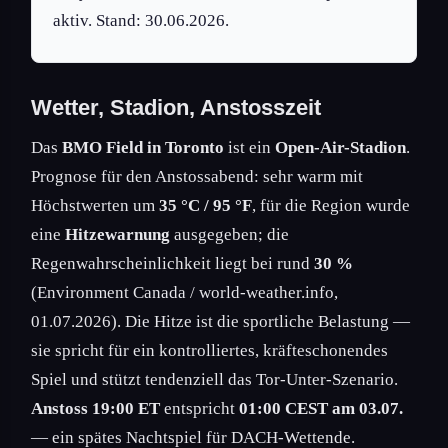
aktiv. Stand: 30.06.2026.
Wetter, Stadion, Anstosszeit
Das
BMO Field in Toronto
ist ein
Open-Air-Stadion
.
Prognose für den Anstossabend: sehr warm mit
Höchstwerten um
35 °C / 95 °F
, für die Region wurde
eine
Hitzewarnung
ausgegeben; die
Regenwahrscheinlichkeit liegt bei rund
30 %
(Environment Canada / world-weather.info,
01.07.2026). Die Hitze ist die sportliche Belastung —
sie spricht für ein kontrolliertes, kräfteschonendes
Spiel und stützt tendenziell das Tor-Unter-Szenario.
Anstoss 19:00 ET
entspricht
01:00 CEST am 03.07.
— ein spätes Nachtspiel für DACH-Wettende.