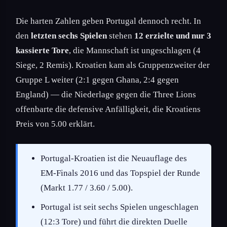
Die harten Zahlen geben Portugal dennoch recht. In
den
letzten sechs Spielen
stehen
12 erzielte und nur 3
kassierte Tore
, die Mannschaft ist ungeschlagen (4
Siege, 2 Remis). Kroatien kam als Gruppenzweiter der
Gruppe L weiter (2:1 gegen Ghana, 2:4 gegen
England) — die Niederlage gegen die Three Lions
offenbarte die defensive Anfälligkeit, die Kroatiens
Preis von 5.00 erklärt.
Portugal-Kroatien ist die Neuauflage des
EM-Finals 2016 und das Topspiel der Runde
(Markt 1.77 / 3.60 / 5.00).
Portugal ist seit sechs Spielen ungeschlagen
(12:3 Tore) und führt die direkten Duelle