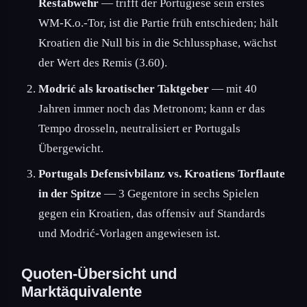
Restabwehr
— trifft der Portugiese sein erstes
WM-K.o.-Tor, ist die Partie früh entschieden; hält
Kroatien die Null bis in die Schlussphase, wächst
der Wert des Remis (3.60).
Modrić als kroatischer Taktgeber
— mit 40
Jahren immer noch das Metronom; kann er das
Tempo drosseln, neutralisiert er Portugals
Übergewicht.
Portugals Defensivbilanz vs. Kroatiens Torflaute
in der Spitze
— 3 Gegentore in sechs Spielen
gegen ein Kroatien, das offensiv auf Standards
und Modrić-Vorlagen angewiesen ist.
Quoten-Übersicht und
Marktäquivalente