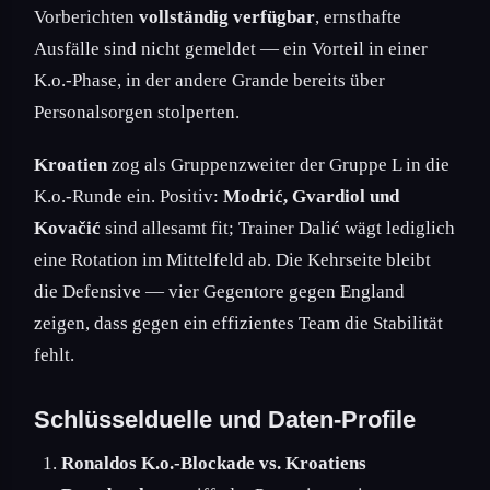
Vorberichten
vollständig verfügbar
, ernsthafte
Ausfälle sind nicht gemeldet — ein Vorteil in einer
K.o.-Phase, in der andere Grande bereits über
Personalsorgen stolperten.
Kroatien
zog als Gruppenzweiter der Gruppe L in die
K.o.-Runde ein. Positiv:
Modrić, Gvardiol und
Kovačić
sind allesamt fit; Trainer Dalić wägt lediglich
eine Rotation im Mittelfeld ab. Die Kehrseite bleibt
die Defensive — vier Gegentore gegen England
zeigen, dass gegen ein effizientes Team die Stabilität
fehlt.
Schlüsselduelle und Daten-Profile
Ronaldos K.o.-Blockade vs. Kroatiens