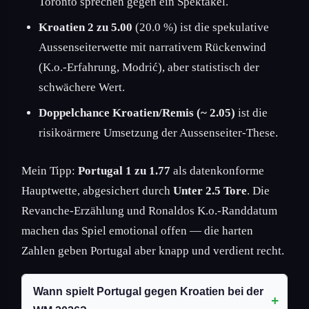
Toronto sprechen gegen ein Spektakel.
Kroatien 2 zu 5.00
(20.0 %) ist die spekulative
Aussenseiterwette mit narrativem Rückenwind
(K.o.-Erfahrung, Modrić), aber statistisch der
schwächere Wert.
Doppelchance Kroatien/Remis (~ 2.05)
ist die
risikoärmere Umsetzung der Aussenseiter-These.
Mein Tipp:
Portugal 1 zu 1.77
als datenkonforme
Hauptwette, abgesichert durch
Unter 2.5 Tore
. Die
Revanche-Erzählung und Ronaldos K.o.-Randdatum
machen das Spiel emotional offen — die harten
Zahlen geben Portugal aber knapp und verdient recht.
Wann spielt Portugal gegen Kroatien bei der