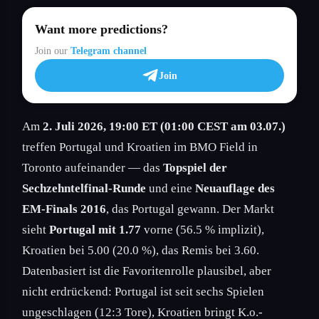
Want more predictions?
Join our
Telegram channel
Join
Am
2. Juli 2026, 19:00 ET (01:00 CEST am 03.07.)
treffen Portugal und Kroatien im BMO Field in
Toronto aufeinander — das
Topspiel der
Sechzehntelfinal-Runde
und eine
Neuauflage des
EM-Finals 2016
, das Portugal gewann. Der Markt
sieht
Portugal mit 1.77
vorne (56.5 % implizit),
Kroatien bei 5.00 (20.0 %), das Remis bei 3.60.
Datenbasiert ist die Favoritenrolle plausibel, aber
nicht erdrückend: Portugal ist seit sechs Spielen
ungeschlagen (12:3 Tore), Kroatien bringt K.o.-