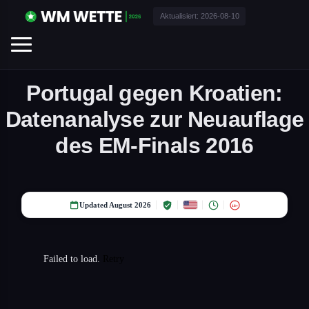
Aktualisiert:
2026-08-10
Portugal gegen Kroatien:
Datenanalyse zur Neuauflage
des EM-Finals 2016
Updated August 2026
18+
Failed to load.
Retry