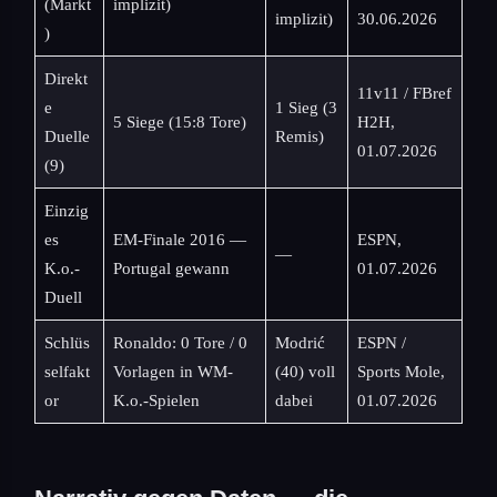
(Markt
implizit)
implizit)
30.06.2026
)
Direkt
11v11 / FBref
e
1 Sieg (3
5 Siege (15:8 Tore)
H2H,
Duelle
Remis)
01.07.2026
(9)
Einzig
es
EM-Finale 2016 —
ESPN,
—
K.o.-
Portugal gewann
01.07.2026
Duell
Schlüs
Ronaldo: 0 Tore / 0
Modrić
ESPN /
selfakt
Vorlagen in WM-
(40) voll
Sports Mole,
or
K.o.-Spielen
dabei
01.07.2026