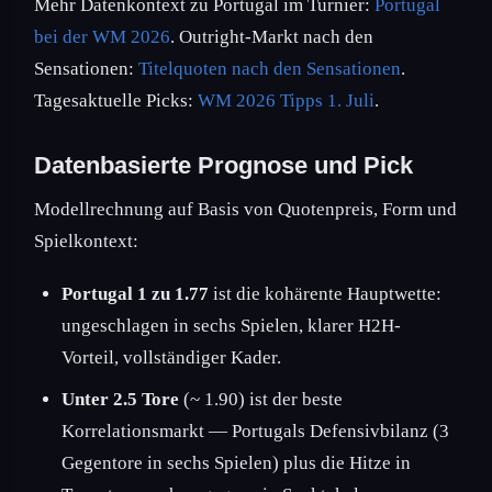
Mehr Datenkontext zu Portugal im Turnier:
Portugal
bei der WM 2026
. Outright-Markt nach den
Sensationen:
Titelquoten nach den Sensationen
.
Tagesaktuelle Picks:
WM 2026 Tipps 1. Juli
.
Datenbasierte Prognose und Pick
Modellrechnung auf Basis von Quotenpreis, Form und
Spielkontext:
Portugal 1 zu 1.77
ist die kohärente Hauptwette:
ungeschlagen in sechs Spielen, klarer H2H-
Vorteil, vollständiger Kader.
Unter 2.5 Tore
(~ 1.90) ist der beste
Korrelationsmarkt — Portugals Defensivbilanz (3
Gegentore in sechs Spielen) plus die Hitze in