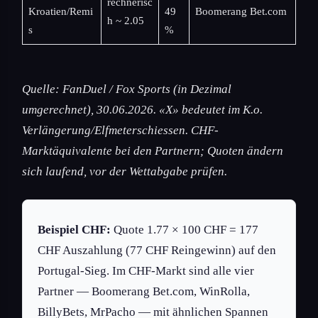
rechnerisc
Kroatien/Remi
49
Boomerang Bet.com
h ~ 2.05
s
%
Quelle: FanDuel / Fox Sports (in Dezimal
umgerechnet), 30.06.2026. «X» bedeutet im K.o.
Verlängerung/Elfmeterschiessen. CHF-
Marktäquivalente bei den Partnern; Quoten ändern
sich laufend, vor der Wettabgabe prüfen.
Beispiel CHF:
Quote 1.77 × 100 CHF = 177
CHF Auszahlung (77 CHF Reingewinn) auf den
Portugal-Sieg. Im CHF-Markt sind alle vier
Partner — Boomerang Bet.com, WinRolla,
BillyBets, MrPacho — mit ähnlichen Spannen