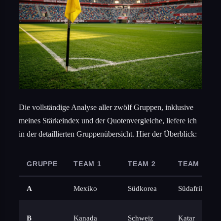
Die vollständige Analyse aller zwölf Gruppen, inklusive
meines Stärkeindex und der Quotenvergleiche, liefere ich
in der detaillierten Gruppenübersicht. Hier der Überblick:
GRUPPE
TEAM 1
TEAM 2
TEAM 3
A
Mexiko
Südkorea
Südafrika
B
Kanada
Schweiz
Katar