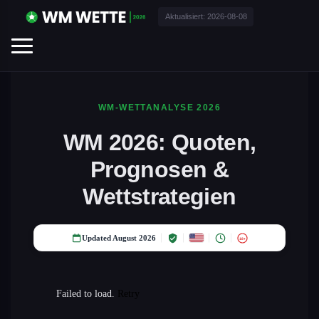
Aktualisiert:
2026-08-08
WM-WETTANALYSE 2026
WM 2026: Quoten,
Prognosen &
Wettstrategien
Updated August 2026
18+
Failed to load.
Retry