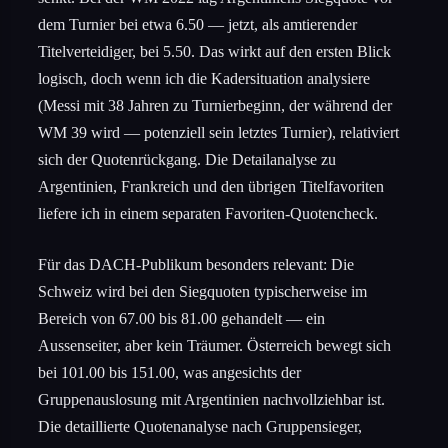
dem Turnier bei etwa 6.50 — jetzt, als amtierender
Titelverteidiger, bei 5.50. Das wirkt auf den ersten Blick
logisch, doch wenn ich die Kadersituation analysiere
(Messi mit 38 Jahren zu Turnierbeginn, der während der
WM 39 wird — potenziell sein letztes Turnier), relativiert
sich der Quotenrückgang. Die Detailanalyse zu
Argentinien, Frankreich und den übrigen Titelfavoriten
liefere ich in einem separaten Favoriten-Quotencheck.
Für das DACH-Publikum besonders relevant: Die
Schweiz wird bei den Siegquoten typischerweise im
Bereich von 67.00 bis 81.00 gehandelt — ein
Aussenseiter, aber kein Träumer. Österreich bewegt sich
bei 101.00 bis 151.00, was angesichts der
Gruppenauslosung mit Argentinien nachvollziehbar ist.
Die detaillierte Quotenanalyse nach Gruppensieger,