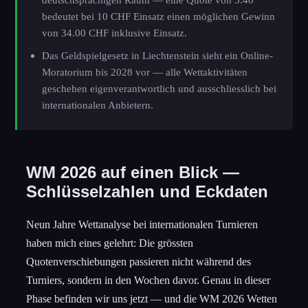
bedeutet bei 10 CHF Einsatz einen möglichen Gewinn
von 34.00 CHF inklusive Einsatz.
Das Geldspielgesetz in Liechtenstein sieht ein Online-
Moratorium bis 2028 vor — alle Wettaktivitäten
geschehen eigenverantwortlich und ausschliesslich bei
internationalen Anbietern.
WM 2026 auf einen Blick —
Schlüsselzahlen und Eckdaten
Neun Jahre Wettanalyse bei internationalen Turnieren
haben mich eines gelehrt: Die grössten
Quotenverschiebungen passieren nicht während des
Turniers, sondern in den Wochen davor. Genau in dieser
Phase befinden wir uns jetzt — und die WM 2026 Wetten