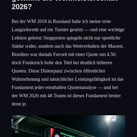
2026?
Bei der WM 2018 in Russland habe ich meine erste
Langzeitwette auf ein Turnier gesetzt — und eine wichtige
Lektion gelernt: Siegquoten spiegeln nicht nur sportliche
Stärke wider, sondern auch das Wettverhalten der Massen.
Brasilien war damals Favorit mit einer Quote um 4.50,
doch Frankreich holte den Titel bei deutlich höheren
Quoten. Diese Diskrepanz zwischen öffentlicher
Wahrnehmung und tatsächlicher Leistungsfähigkeit ist das
Fundament jeder ernsthaften Quotenanalyse — und bei
der WM 2026 mit 48 Teams ist dieses Fundament breiter
denn je.