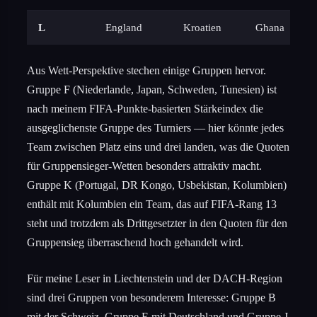
L
England
Kroatien
Ghana
Aus Wett-Perspektive stechen einige Gruppen hervor.
Gruppe F (Niederlande, Japan, Schweden, Tunesien) ist
nach meinem FIFA-Punkte-basierten Stärkeindex die
ausgeglichenste Gruppe des Turniers — hier könnte jedes
Team zwischen Platz eins und drei landen, was die Quoten
für Gruppensieger-Wetten besonders attraktiv macht.
Gruppe K (Portugal, DR Kongo, Usbekistan, Kolumbien)
enthält mit Kolumbien ein Team, das auf FIFA-Rang 13
steht und trotzdem als Drittgesetzter in den Quoten für den
Gruppensieg überraschend hoch gehandelt wird.
Für meine Leser in Liechtenstein und der DACH-Region
sind drei Gruppen von besonderem Interesse: Gruppe B
mit der Schweiz, Gruppe E mit Deutschland und Gruppe J