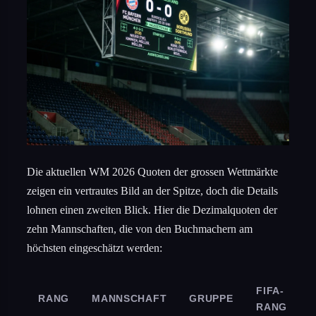
Die aktuellen WM 2026 Quoten der grossen Wettmärkte
zeigen ein vertrautes Bild an der Spitze, doch die Details
lohnen einen zweiten Blick. Hier die Dezimalquoten der
zehn Mannschaften, die von den Buchmachern am
höchsten eingeschätzt werden:
FIFA-
RANG
MANNSCHAFT
GRUPPE
RANG