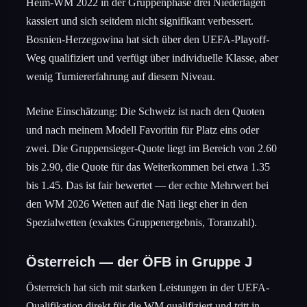
Heim-WM 2022 in der Gruppenphase drei Niederlagen
kassiert und sich seitdem nicht signifikant verbessert.
Bosnien-Herzegowina hat sich über den UEFA-Playoff-
Weg qualifiziert und verfügt über individuelle Klasse, aber
wenig Turniererfahrung auf diesem Niveau.
Meine Einschätzung: Die Schweiz ist nach den Quoten
und nach meinem Modell Favoritin für Platz eins oder
zwei. Die Gruppensieger-Quote liegt im Bereich von 2.60
bis 2.90, die Quote für das Weiterkommen bei etwa 1.35
bis 1.45. Das ist fair bewertet — der echte Mehrwert bei
den WM 2026 Wetten auf die Nati liegt eher in den
Spezialwetten (exaktes Gruppenergebnis, Toranzahl).
Österreich — der ÖFB in Gruppe J
Österreich hat sich mit starken Leistungen in der UEFA-
Qualifikation direkt für die WM qualifiziert und tritt in