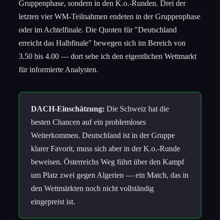
Gruppenphase, sondern in den K.o.-Runden. Drei der
letzten vier WM-Teilnahmen endeten in der Gruppenphase
oder im Achtelfinale. Die Quoten für "Deutschland
erreicht das Halbfinale" bewegen sich im Bereich von
3.50 bis 4.00 — dort sehe ich den eigentlichen Wettmarkt
für informierte Analysten.
DACH-Einschätzung:
Die Schweiz hat die
besten Chancen auf ein problemloses
Weiterkommen. Deutschland ist in der Gruppe
klarer Favorit, muss sich aber in der K.o.-Runde
beweisen. Österreichs Weg führt über den Kampf
um Platz zwei gegen Algerien — ein Match, das in
den Wettmärkten noch nicht vollständig
eingepreist ist.