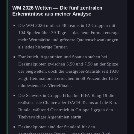
WM 2026 Wetten — Die fünf zentralen
Erkenntnisse aus meiner Analyse
Die WM 2026 umfasst 48 Teams in 12 Gruppen mit
104 Spielen über 39 Tage — das neue Format erzeugt
mehr Wettmärkte und grössere Quotenschwankungen
als jedes bisherige Turnier.
Frankreich, Argentinien und Spanien stehen bei
Dezimalquoten zwischen 5.50 und 7.50 an der Spitze
der Siegwetten, doch die Gastgeber-Statistik seit 1930
zeigt: Heimnationen erreichen in 68 Prozent der Fälle
mindestens das Viertelfinale.
Die Schweiz in Gruppe B hat bei FIFA-Rang 19 die
realistischste Chance aller DACH-Teams auf die K.o.-
Runde, während Österreich in Gruppe J gegen den
Titelverteidiger Argentinien antritt.
Dezimalquoten sind der Standard für den
deutschsprachigen Raum — eine Quote von 3.40