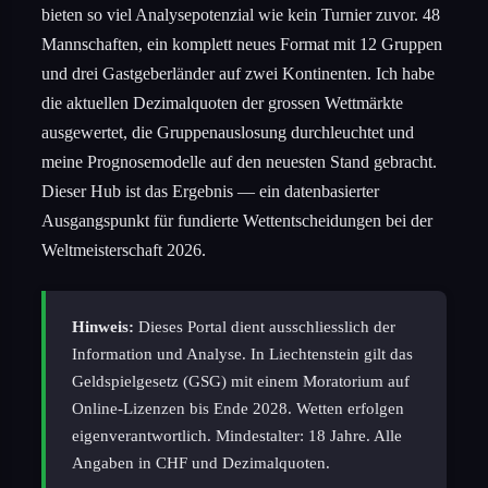
bieten so viel Analysepotenzial wie kein Turnier zuvor. 48
Mannschaften, ein komplett neues Format mit 12 Gruppen
und drei Gastgeberländer auf zwei Kontinenten. Ich habe
die aktuellen Dezimalquoten der grossen Wettmärkte
ausgewertet, die Gruppenauslosung durchleuchtet und
meine Prognosemodelle auf den neuesten Stand gebracht.
Dieser Hub ist das Ergebnis — ein datenbasierter
Ausgangspunkt für fundierte Wettentscheidungen bei der
Weltmeisterschaft 2026.
Hinweis:
Dieses Portal dient ausschliesslich der
Information und Analyse. In Liechtenstein gilt das
Geldspielgesetz (GSG) mit einem Moratorium auf
Online-Lizenzen bis Ende 2028. Wetten erfolgen
eigenverantwortlich. Mindestalter: 18 Jahre. Alle
Angaben in CHF und Dezimalquoten.