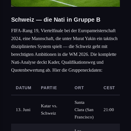
Schweiz — die Nati in Gruppe B
FIFA-Rang 19, Viertelfinale bei der Europameisterschaft
2024, eine Mannschaft, die unter Murat Yakin ein taktisch
diszipliniertes System spielt — die Schweiz geht mit
berechtigten Ambitionen in die WM 2026. Die komplette
Nati-Analyse deckt Kader, Qualifikationsweg und
Quotenbewertung ab. Hier die Gruppeneckdaten:
DATUM
PARTIE
ORT
CEST
Santa
Katar vs.
13. Juni
Clara (San
21:00
Schweiz
Francisco)
Los