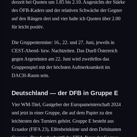
derzeit bei Quoten um 1.85 bis 2.10. Angesichts der Stärke
des ÖFB-Kaders und der relativen Schwäche der Gegner
auf den Rängen drei und vier halte ich Quoten über 2.00
für leicht positiv.
Die Gruppentermine: 16., 22. und 27. Juni, jeweils in
CEST-Abend- bzw. Nachtzeiten. Das Duell Österreich
gegen Argentinien am 22. Juni wird zweifellos das
Gruppenspiel mit der höchsten Aufmerksamkeit im
DACH-Raum sein.
Deutschland — der DFB in Gruppe E
Vier WM-Titel, Gastgeber der Europameisterschaft 2024
und jetzt in einer Gruppe, die auf dem Papier zu den
leichtesten des Turniers gehört. Gruppe E besteht aus
Ecuador (FIFA 23), Elfenbeinküste und dem Debütanten