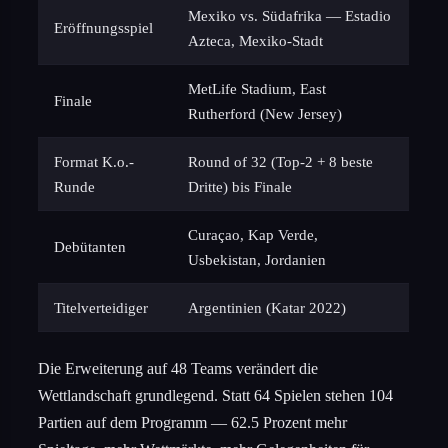
Mexiko vs. Südafrika — Estadio
Eröffnungsspiel
Azteca, Mexiko-Stadt
MetLife Stadium, East
Finale
Rutherford (New Jersey)
Format K.o.-
Round of 32 (Top-2 + 8 beste
Runde
Dritte) bis Finale
Curaçao, Kap Verde,
Debütanten
Usbekistan, Jordanien
Titelverteidiger
Argentinien (Katar 2022)
Die Erweiterung auf 48 Teams verändert die
Wettlandschaft grundlegend. Statt 64 Spielen stehen 104
Partien auf dem Programm — 62.5 Prozent mehr