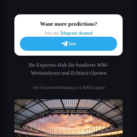
Want more predictions?
Join our
Telegram channel
Join
Ihr Experten-Hub für fundierte WM-
Wettanalysen und Echtzeit-Quoten
Von Fussball-Wettanalyst & WM-Experte