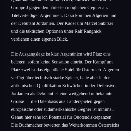
Gruppe J gegen den härtesten möglichen Gegner an:
Titelverteidiger Argentinien. Dazu kommen Algerien und
der Debütant Jordanien. Der Kader um Marcel Sabitzer
und die taktischen Optionen unter Ralf Rangnick
verdienen einen eigenen Blick.
Die Ausgangslage ist klar: Argentinien wird Platz eins
belegen, sofern keine Sensation eintritt. Der Kampf um
Platz zwei ist das eigentliche Spiel für Österreich. Algerien
verfügt über technisch starke Spieler, hatte aber in der
afrikanischen Qualifikation Schwächen in der Defensive.
Jordanien als Debütant ist eine weitgehend unbekannte
Grösse — die Datenbasis aus Länderspielen gegen
europäische oder südamerikanische Gegner ist minimal.
Genau hier sehe ich Potenzial für Quotendiskrepanzen:
Die Buchmacher bewerten das Weiterkommen Österreichs