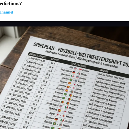
dictions?
channel