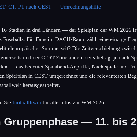
z ET, CT, PT nach CEST — Umrechnungshilfe
, 16 Stadien in drei Ländern — der Spielplan der WM 2026 is
es Fussballs. Für Fans im DACH-Raum zählt eine einzige Fr
n Mitteleuropäischer Sommerzeit? Die Zeitverschiebung zwis
inerseits und der CEST-Zone andererseits beträgt je nach Sp
den — das bedeutet Spätabend-Anpfiffe, Nachtspiele und Fr
en Spielplan in CEST umgerechnet und die relevantesten Beg
sballwelt herausgearbeitet.
en Sie
footballliwm
für alle Infos zur WM 2026.
n Gruppenphase — 11. bis 2