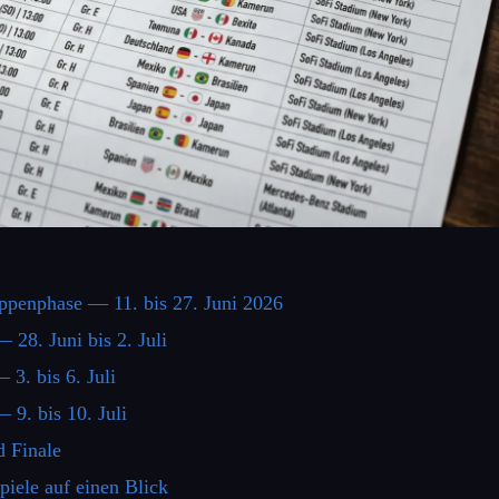
ppenphase — 11. bis 27. Juni 2026
 28. Juni bis 2. Juli
 3. bis 6. Juli
— 9. bis 10. Juli
d Finale
iele auf einen Blick