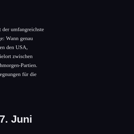
t der umfangreichste
age: Wann genau
chen den USA,
ielort zwischen
ühmorgen-Partien.
egnungen für die
7. Juni