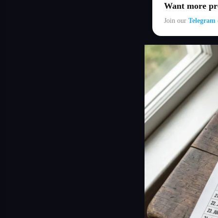
Want more pre
Join our
Telegram 