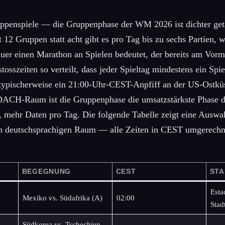
uppenspiele — die Gruppenphase der WM 2026 ist dichter geta
t 12 Gruppen statt acht gibt es pro Tag bis zu sechs Partien, 
uer einen Marathon an Spielen bedeutet, der bereits am Vorm
tosszeiten so verteilt, dass jeder Spieltag mindestens ein Spie
typischerweise ein 21:00-Uhr-CEST-Anpfiff an der US-Ostküs
ACH-Raum ist die Gruppenphase die umsatzstärkste Phase d
 mehr Daten pro Tag. Die folgende Tabelle zeigt eine Auswah
n deutschsprachigen Raum — alle Zeiten in CEST umgerechn
BEGEGNUNG
CEST
STA
Esta
Mexiko vs. Südafrika (A)
02:00
Stad
Südkorea vs. Tschechien