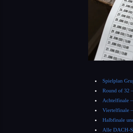
Spielplan Gru
Round of 32 —
Achtelfinale —
Viertelfinale 
Halbfinale un
Alle DACH-Sp