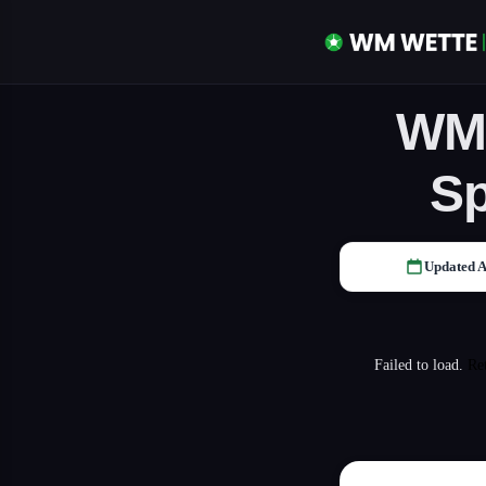
WM 
Sp
Updated A
Failed to load.
Re