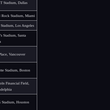
 Stadium, Dallas
 Rock Stadium, Miami
 Stadium, Los Angeles
’s Stadium, Santa
a
lace, Vancouver
ette Stadium, Boston
oln Financial Field,
adelphia
 Stadium, Houston