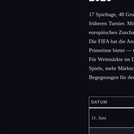
17 Spieltage, 48 Gr
früheren Turnier. Mi
europäischen Zuscha
Die FIFA hat die Ans
Primetime bietet — 
Für Wettmärkte im D
Spiele, mehr Märkte,
Begegnungen für de
DATUM
11. Juni