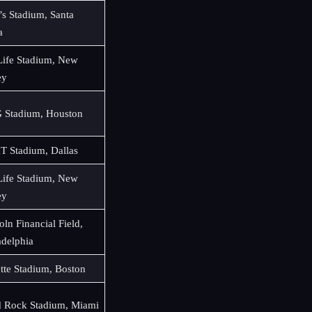
’s Stadium, Santa
a
ife Stadium, New
ey
 Stadium, Houston
 Stadium, Dallas
ife Stadium, New
ey
oln Financial Field,
adelphia
ette Stadium, Boston
 Rock Stadium, Miami