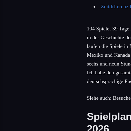
Zeitdifferen
104 Spiele, 39 Tage
in der Geschichte d
laufen die Spiele i
Mexiko und Kanada e
sechs und neun Stun
Ich habe den gesamt
deutschsprachige Fus
Siehe auch: Besuch
Spielpla
2026