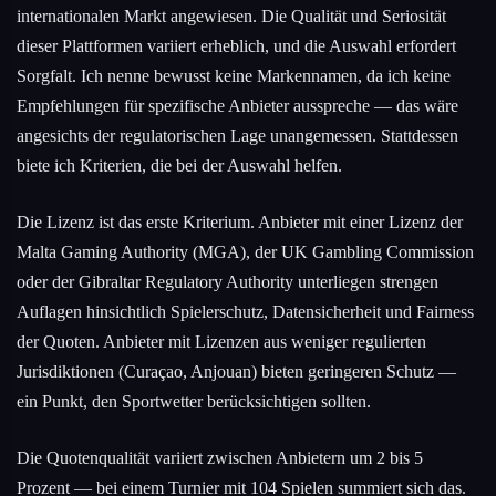
internationalen Markt angewiesen. Die Qualität und Seriosität
dieser Plattformen variiert erheblich, und die Auswahl erfordert
Sorgfalt. Ich nenne bewusst keine Markennamen, da ich keine
Empfehlungen für spezifische Anbieter ausspreche — das wäre
angesichts der regulatorischen Lage unangemessen. Stattdessen
biete ich Kriterien, die bei der Auswahl helfen.
Die Lizenz ist das erste Kriterium. Anbieter mit einer Lizenz der
Malta Gaming Authority (MGA), der UK Gambling Commission
oder der Gibraltar Regulatory Authority unterliegen strengen
Auflagen hinsichtlich Spielerschutz, Datensicherheit und Fairness
der Quoten. Anbieter mit Lizenzen aus weniger regulierten
Jurisdiktionen (Curaçao, Anjouan) bieten geringeren Schutz —
ein Punkt, den Sportwetter berücksichtigen sollten.
Die Quotenqualität variiert zwischen Anbietern um 2 bis 5
Prozent — bei einem Turnier mit 104 Spielen summiert sich das.