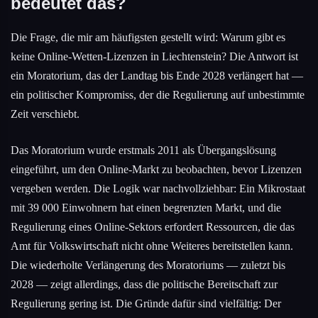
bedeutet das?
Die Frage, die mir am häufigsten gestellt wird: Warum gibt es
keine Online-Wetten-Lizenzen in Liechtenstein? Die Antwort ist
ein Moratorium, das der Landtag bis Ende 2028 verlängert hat —
ein politischer Kompromiss, der die Regulierung auf unbestimmte
Zeit verschiebt.
Das Moratorium wurde erstmals 2011 als Übergangslösung
eingeführt, um den Online-Markt zu beobachten, bevor Lizenzen
vergeben werden. Die Logik war nachvollziehbar: Ein Mikrostaat
mit 39 000 Einwohnern hat einen begrenzten Markt, und die
Regulierung eines Online-Sektors erfordert Ressourcen, die das
Amt für Volkswirtschaft nicht ohne Weiteres bereitstellen kann.
Die wiederholte Verlängerung des Moratoriums — zuletzt bis
2028 — zeigt allerdings, dass die politische Bereitschaft zur
Regulierung gering ist. Die Gründe dafür sind vielfältig: Der