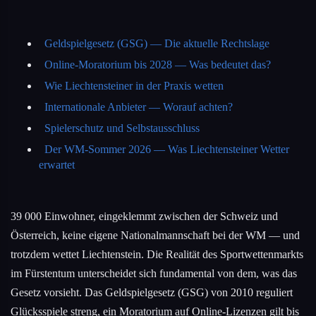
Geldspielgesetz (GSG) — Die aktuelle Rechtslage
Online-Moratorium bis 2028 — Was bedeutet das?
Wie Liechtensteiner in der Praxis wetten
Internationale Anbieter — Worauf achten?
Spielerschutz und Selbstausschluss
Der WM-Sommer 2026 — Was Liechtensteiner Wetter
erwartet
39 000 Einwohner, eingeklemmt zwischen der Schweiz und
Österreich, keine eigene Nationalmannschaft bei der WM — und
trotzdem wettet Liechtenstein. Die Realität des Sportwettenmarkts
im Fürstentum unterscheidet sich fundamental von dem, was das
Gesetz vorsieht. Das Geldspielgesetz (GSG) von 2010 reguliert
Glücksspiele streng, ein Moratorium auf Online-Lizenzen gilt bis