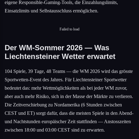
eigene Responsible-Gaming-Tools, die Einzahlungslimits,
Einsatzlimits und Selbstausschluss ermöglichen.
Failed to load
Der WM-Sommer 2026 — Was
Liechtensteiner Wetter erwartet
104 Spiele, 39 Tage, 48 Teams — die WM 2026 wird das grösste
Sportwetten-Event des Jahres. Für Liechtensteiner Sportwetter
bedeutet das: mehr Wettmöglichkeiten als bei jeder WM zuvor,
aber auch mehr Risiko, sich in der Masse der Märkte zu verlieren.
Die Zeitverschiebung zu Nordamerika (6 Stunden zwischen
CEST und ET) sorgt dafür, dass die meisten Spiele in den Abend-
und Nachtstunden europäischer Zeit stattfinden — Anstosszeiten
zwischen 18:00 und 03:00 CEST sind zu erwarten.