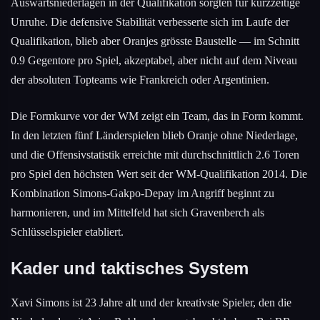
Auswärtsniederlagen in der Qualifikation sorgten für kurzzeitige
Unruhe. Die defensive Stabilität verbesserte sich im Laufe der
Qualifikation, blieb aber Oranjes grösste Baustelle — im Schnitt
0.9 Gegentore pro Spiel, akzeptabel, aber nicht auf dem Niveau
der absoluten Topteams wie Frankreich oder Argentinien.
Die Formkurve vor der WM zeigt ein Team, das in Form kommt.
In den letzten fünf Länderspielen blieb Oranje ohne Niederlage,
und die Offensivstatistik erreichte mit durchschnittlich 2.6 Toren
pro Spiel den höchsten Wert seit der WM-Qualifikation 2014. Die
Kombination Simons-Gakpo-Depay im Angriff beginnt zu
harmonieren, und im Mittelfeld hat sich Gravenberch als
Schlüsselspieler etabliert.
Kader und taktisches System
Xavi Simons ist 23 Jahre alt und der kreativste Spieler, den die