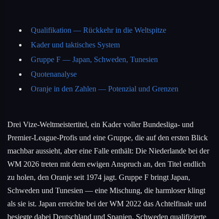
Qualifikation — Rückkehr in die Weltspitze
Kader und taktisches System
Gruppe F — Japan, Schweden, Tunesien
Quotenanalyse
Oranje in den Zahlen — Potenzial und Grenzen
Drei Vize-Weltmeistertitel, ein Kader voller Bundesliga- und
Premier-League-Profis und eine Gruppe, die auf den ersten Blick
machbar aussieht, aber eine Falle enthält: Die Niederlande bei der
WM 2026 treten mit dem ewigen Anspruch an, den Titel endlich
zu holen, den Oranje seit 1974 jagt. Gruppe F bringt Japan,
Schweden und Tunesien — eine Mischung, die harmloser klingt
als sie ist. Japan erreichte bei der WM 2022 das Achtelfinale und
besiegte dabei Deutschland und Spanien. Schweden qualifizierte