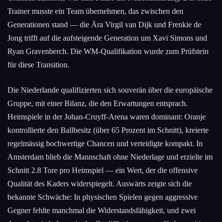
Trainer musste ein Team übernehmen, das zwischen den
Generationen stand — die Ära Virgil van Dijk und Frenkie de
Jong trifft auf die aufsteigende Generation um Xavi Simons und
Ryan Gravenberch. Die WM-Qualifikation wurde zum Prüfstein
für diese Transition.
Die Niederlande qualifizierten sich souverän über die europäische
Gruppe, mit einer Bilanz, die den Erwartungen entsprach.
Heimspiele in der Johan-Cruyff-Arena waren dominant: Oranje
kontrollierte den Ballbesitz (über 65 Prozent im Schnitt), kreierte
regelmässig hochwertige Chancen und verteidigte kompakt. In
Amsterdam blieb die Mannschaft ohne Niederlage und erzielte im
Schnitt 2.8 Tore pro Heimspiel — ein Wert, der die offensive
Qualität des Kaders widerspiegelt. Auswärts zeigte sich die
bekannte Schwäche: In physischen Spielen gegen aggressive
Gegner fehlte manchmal die Widerstandsfähigkeit, und zwei