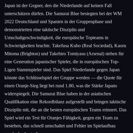
Japan ist der Gegner, den die Niederlande auf keinen Fall
unterschätzen dürfen. Die Samurai Blue besiegten bei der WM
2022 Deutschland und Spanien in der Gruppenphase und
demonstrierten eine taktische Disziplin und
Umschaltgeschwindigkeit, die europäische Topteams in
Schwierigkeiten brachte. Takefusa Kubo (Real Sociedad), Kaoru
Mitoma (Brighton) und Takehiro Tomiyasu (Arsenal) stehen für
eine Generation japanischer Spieler, die in europäischen Top-
Ligen Stammspieler sind. Das Spiel Niederlande gegen Japan
könnte das Schlüsselspiel der Gruppe werden — die Quote für
einen Oranje-Sieg liegt bei rund 1.80, was die Stärke Japans
widerspiegelt. Die Samurai Blue haben in der asiatischen
Qualifikation eine Rekordbilanz aufgestellt und bringen taktische
Disziplin mit, die an die besten europäischen Teams erinnert. Das
Spiel wird ein Test für Oranjes Fähigkeit, gegen ein Team zu
bestehen, das schnell umschaltet und Fehler im Spielaufbau