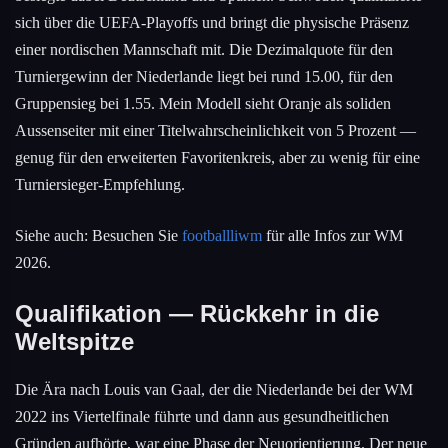
sich über die UEFA-Playoffs und bringt die physische Präsenz
einer nordischen Mannschaft mit. Die Dezimalquote für den
Turniergewinn der Niederlande liegt bei rund 15.00, für den
Gruppensieg bei 1.55. Mein Modell sieht Oranje als soliden
Aussenseiter mit einer Titelwahrscheinlichkeit von 5 Prozent —
genug für den erweiterten Favoritenkreis, aber zu wenig für eine
Turniersieger-Empfehlung.
Siehe auch: Besuchen Sie
footballliwm
für alle Infos zur WM
2026.
Qualifikation — Rückkehr in die
Weltspitze
Die Ära nach Louis van Gaal, der die Niederlande bei der WM
2022 ins Viertelfinale führte und dann aus gesundheitlichen
Gründen aufhörte, war eine Phase der Neuorientierung. Der neue