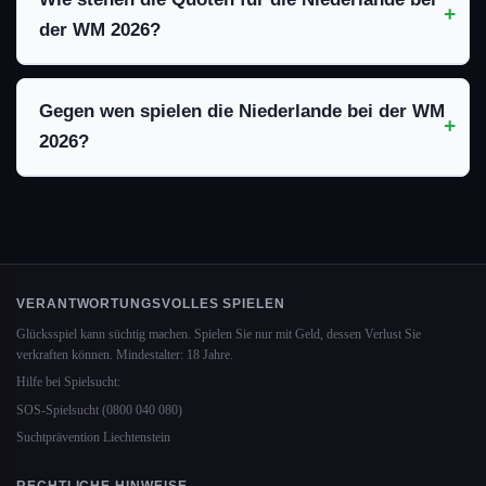
der WM 2026?
Gegen wen spielen die Niederlande bei der WM
2026?
VERANTWORTUNGSVOLLES SPIELEN
Glücksspiel kann süchtig machen. Spielen Sie nur mit Geld, dessen Verlust Sie
verkraften können. Mindestalter: 18 Jahre.
Hilfe bei Spielsucht:
SOS-Spielsucht (0800 040 080)
Suchtprävention Liechtenstein