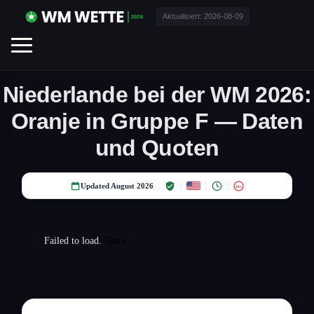
Aktualisiert:
2026-08-09
Niederlande bei der WM 2026:
Oranje in Gruppe F — Daten
und Quoten
Updated August 2026
18+
Failed to load.
Retry