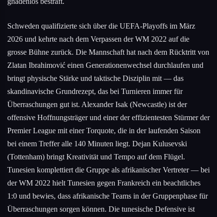
gnadenlos bestraft.
Schweden qualifizierte sich über die UEFA-Playoffs im März
2026 und kehrte nach dem Verpassen der WM 2022 auf die
grosse Bühne zurück. Die Mannschaft hat nach dem Rücktritt von
Zlatan Ibrahimović einen Generationenwechsel durchlaufen und
bringt physische Stärke und taktische Disziplin mit — das
skandinavische Grundrezept, das bei Turnieren immer für
Überraschungen gut ist. Alexander Isak (Newcastle) ist der
offensive Hoffnungsträger und einer der effizientesten Stürmer der
Premier League mit einer Torquote, die in der laufenden Saison
bei einem Treffer alle 140 Minuten liegt. Dejan Kulusevski
(Tottenham) bringt Kreativität und Tempo auf dem Flügel.
Tunesien komplettiert die Gruppe als afrikanischer Vertreter — bei
der WM 2022 hielt Tunesien gegen Frankreich ein beachtliches
1:0 und bewies, dass afrikanische Teams in der Gruppenphase für
Überraschungen sorgen können. Die tunesische Defensive ist