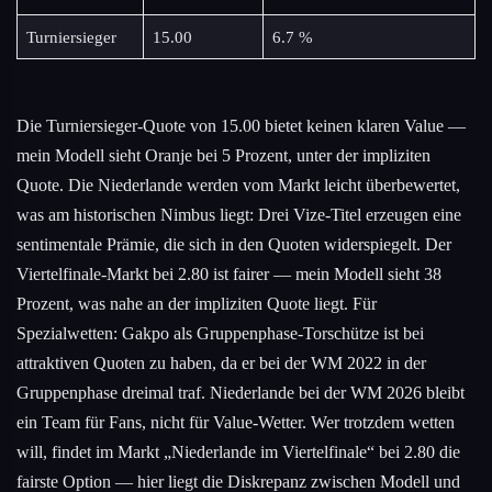
Turniersieger
15.00
6.7 %
Die Turniersieger-Quote von 15.00 bietet keinen klaren Value —
mein Modell sieht Oranje bei 5 Prozent, unter der impliziten
Quote. Die Niederlande werden vom Markt leicht überbewertet,
was am historischen Nimbus liegt: Drei Vize-Titel erzeugen eine
sentimentale Prämie, die sich in den Quoten widerspiegelt. Der
Viertelfinale-Markt bei 2.80 ist fairer — mein Modell sieht 38
Prozent, was nahe an der impliziten Quote liegt. Für
Spezialwetten: Gakpo als Gruppenphase-Torschütze ist bei
attraktiven Quoten zu haben, da er bei der WM 2022 in der
Gruppenphase dreimal traf. Niederlande bei der WM 2026 bleibt
ein Team für Fans, nicht für Value-Wetter. Wer trotzdem wetten
will, findet im Markt „Niederlande im Viertelfinale“ bei 2.80 die
fairste Option — hier liegt die Diskrepanz zwischen Modell und