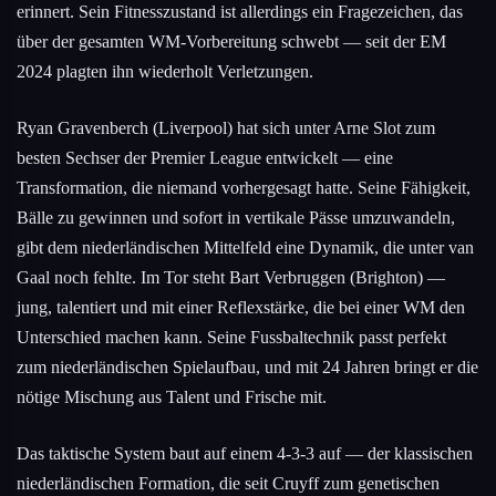
erinnert. Sein Fitnesszustand ist allerdings ein Fragezeichen, das
über der gesamten WM-Vorbereitung schwebt — seit der EM
2024 plagten ihn wiederholt Verletzungen.
Ryan Gravenberch (Liverpool) hat sich unter Arne Slot zum
besten Sechser der Premier League entwickelt — eine
Transformation, die niemand vorhergesagt hatte. Seine Fähigkeit,
Bälle zu gewinnen und sofort in vertikale Pässe umzuwandeln,
gibt dem niederländischen Mittelfeld eine Dynamik, die unter van
Gaal noch fehlte. Im Tor steht Bart Verbruggen (Brighton) —
jung, talentiert und mit einer Reflexstärke, die bei einer WM den
Unterschied machen kann. Seine Fussbaltechnik passt perfekt
zum niederländischen Spielaufbau, und mit 24 Jahren bringt er die
nötige Mischung aus Talent und Frische mit.
Das taktische System baut auf einem 4-3-3 auf — der klassischen
niederländischen Formation, die seit Cruyff zum genetischen