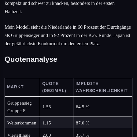
kompakt und schwer zu knacken, besonders in der ersten
Halbzeit.
Mein Modell sieht die Niederlande in 60 Prozent der Durchgänge
als Gruppensieger und in 92 Prozent in der K.o.-Runde. Japan ist
der gefährlichste Konkurrent um den ersten Platz.
Quotenanalyse
QUOTE
IMPLIZITE
MARKT
(DEZIMAL)
WAHRSCHEINLICHKEIT
Gruppensieg
1.55
64.5 %
Gruppe F
Weiterkommen
1.15
87.0 %
Viertelfinale
2.80
35.7 %