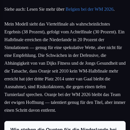
Siehe auch: Lesen Sie mehr über
Belgien bei der WM 2026
.
Mein Modell sieht das Viertelfinale als wahrscheinlichstes
Ergebnis (38 Prozent), gefolgt vom Achtelfinale (30 Prozent). Ein
Halbfinale erreichen die Niederlande in 20 Prozent der
Simulationen — genug für eine spekulative Wette, aber nicht für
eine Empfehlung. Die Schwächen in der Defensive, die
Abhängigkeit von van Dijks Fitness und de Jongs Gesundheit und
die Tatsache, dass Oranje seit 2010 kein WM-Halbfinale mehr
erreicht hat (der dritte Platz 2014 unter van Gaal bleibt die
Ausnahme), sind Risikofaktoren, die gegen einen tiefen
Turnierlauf sprechen. Oranje bei der WM 2026 bleibt das Team
der ewigen Hoffnung — talentiert genug für den Titel, aber immer
einen Schritt davon entfernt.
Wie stehen die Quoten für die Niederlande bei