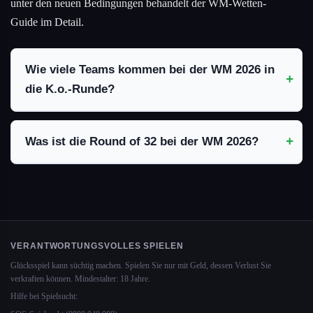
unter den neuen Bedingungen behandelt der WM-Wetten-
Guide im Detail.
Wie viele Teams kommen bei der WM 2026 in
die K.o.-Runde?
Was ist die Round of 32 bei der WM 2026?
VERANTWORTUNGSVOLLES SPIELEN
Glücksspiel kann süchtig machen. Spielen Sie nur mit Geld, dessen Verlust Sie
verkraften können. Mindestalter: 18 Jahre.
Hilfe bei Spielsucht: