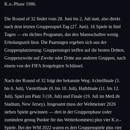
K.o.-Phase 1986.
Die Round of 32 findet vom 28. Juni bis 2. Juli statt, also direkt
nach dem letzten Gruppenspiel-Tag (27. Juni). 16 Spiele in fünf
Tagen — ein dichtes Programm, das den Mannschaften wenig
Erholungszeit lässt. Die Paarungen ergeben sich aus der
Gruppenplatzierung: Gruppensieger treffen auf die besten Dritten,
Gruppenzweite auf Zweite oder Dritte aus anderen Gruppen, nach
einem von der FIFA festgelegten Schlüssel.
Nach der Round of 32 folgt der bekannte Weg: Achtelfinale (3.
bis 6. Juli), Viertelfinale (9. bis 10. Juli), Halbfinale (11. bis 12.
Juli), Spiel um Platz 3 (18. Juli) und Finale (19. Juli im MetLife
Stadium, New Jersey). Insgesamt muss der Weltmeister 2026
sieben Spiele gewinnen — drei in der Gruppenphase (oder
zumindest genug Punkte für das Weiterkommen) plus vier K.o.-
Spiele. Bei der WM 2022 waren es drei Gruppenspiele plus vier