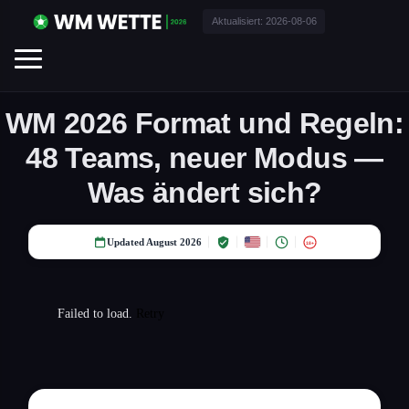
Aktualisiert:
2026-08-06
WM 2026 Format und Regeln:
48 Teams, neuer Modus —
Was ändert sich?
Updated August 2026
18+
Failed to load.
Retry