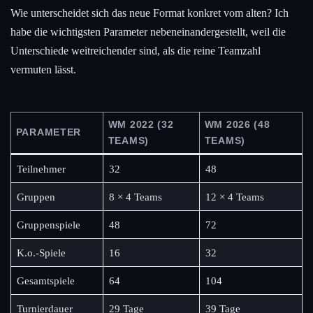
Wie unterscheidet sich das neue Format konkret vom alten? Ich
habe die wichtigsten Parameter nebeneinandergestellt, weil die
Unterschiede weitreichender sind, als die reine Teamzahl
vermuten lässt.
WM 2022 (32
WM 2026 (48
PARAMETER
TEAMS)
TEAMS)
Teilnehmer
32
48
Gruppen
8 × 4 Teams
12 × 4 Teams
Gruppenspiele
48
72
K.o.-Spiele
16
32
Gesamtspiele
64
104
Turnierdauer
29 Tage
39 Tage