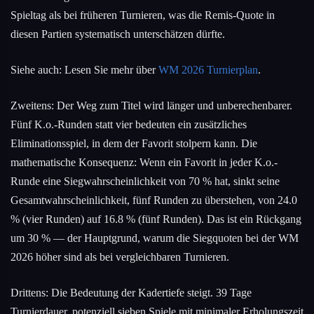
Spieltag als bei früheren Turnieren, was die Remis-Quote in
diesen Partien systematisch unterschätzen dürfte.
Siehe auch: Lesen Sie mehr über
WM 2026 Turnierplan
.
Zweitens: Der Weg zum Titel wird länger und unberechenbarer.
Fünf K.o.-Runden statt vier bedeuten ein zusätzliches
Eliminationsspiel, in dem der Favorit stolpern kann. Die
mathematische Konsequenz: Wenn ein Favorit in jeder K.o.-
Runde eine Siegwahrscheinlichkeit von 70 % hat, sinkt seine
Gesamtwahrscheinlichkeit, fünf Runden zu überstehen, von 24.0
% (vier Runden) auf 16.8 % (fünf Runden). Das ist ein Rückgang
um 30 % — der Hauptgrund, warum die Siegquoten bei der WM
2026 höher sind als bei vergleichbaren Turnieren.
Drittens: Die Bedeutung der Kadertiefe steigt. 39 Tage
Turnierdauer, potenziell sieben Spiele mit minimaler Erholungszeit