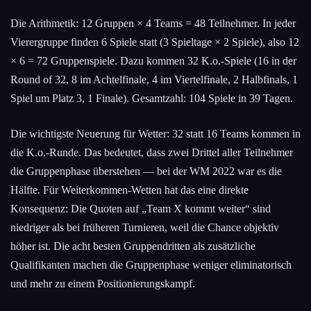
Die Arithmetik: 12 Gruppen × 4 Teams = 48 Teilnehmer. In jeder
Vierergruppe finden 6 Spiele statt (3 Spieltage × 2 Spiele), also 12
× 6 = 72 Gruppenspiele. Dazu kommen 32 K.o.-Spiele (16 in der
Round of 32, 8 im Achtelfinale, 4 im Viertelfinale, 2 Halbfinals, 1
Spiel um Platz 3, 1 Finale). Gesamtzahl: 104 Spiele in 39 Tagen.
Die wichtigste Neuerung für Wetter: 32 statt 16 Teams kommen in
die K.o.-Runde. Das bedeutet, dass zwei Drittel aller Teilnehmer
die Gruppenphase überstehen — bei der WM 2022 war es die
Hälfte. Für Weiterkommen-Wetten hat das eine direkte
Konsequenz: Die Quoten auf „Team X kommt weiter“ sind
niedriger als bei früheren Turnieren, weil die Chance objektiv
höher ist. Die acht besten Gruppendritten als zusätzliche
Qualifikanten machen die Gruppenphase weniger eliminatorisch
und mehr zu einem Positionierungskampf.