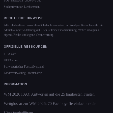
SOS-Spielsucht (0800 040 080)
Suchtprävention Liechtenstein
RECHTLICHE HINWEISE
Alle Inhalte dienen ausschliesslich der Information und Analyse. Keine Gewähr für
Aktualität oder Vollständigkeit. Dies ist keine Finanzberatung. Wetten erfolgen auf
eigenes Risiko und eigene Verantwortung.
OFFIZIELLE RESSOURCEN
FIFA.com
UEFA.com
Schweizerischer Fussballverband
Landesverwaltung Liechtenstein
INFORMATION
WM 2026 FAQ: Antworten auf die 25 häufigsten Fragen
Wettglossar zur WM 2026: 70 Fachbegriffe einfach erklärt
Über footballliwm