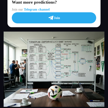
Want more predictions?
Join our
Telegram channel
Join