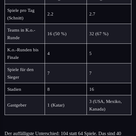
Spiele pro Tag
2.2
2.7
(Schnitt)
Teams in K.o.-
16 (50 %)
32 (67 %)
Runde
K.o.-Runden bis
4
5
Finale
Spiele für den
7
7
Sieger
Stadien
8
16
3 (USA, Mexiko,
Gastgeber
1 (Katar)
Kanada)
Der auffälligste Unterschied: 104 statt 64 Spiele. Das sind 40