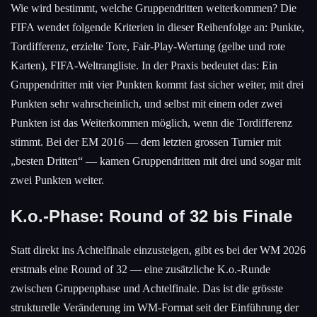
Wie wird bestimmt, welche Gruppendritten weiterkommen? Die
FIFA wendet folgende Kriterien in dieser Reihenfolge an: Punkte,
Tordifferenz, erzielte Tore, Fair-Play-Wertung (gelbe und rote
Karten), FIFA-Weltrangliste. In der Praxis bedeutet das: Ein
Gruppendritter mit vier Punkten kommt fast sicher weiter, mit drei
Punkten sehr wahrscheinlich, und selbst mit einem oder zwei
Punkten ist das Weiterkommen möglich, wenn die Tordifferenz
stimmt. Bei der EM 2016 — dem letzten grossen Turnier mit
„besten Dritten“ — kamen Gruppendritten mit drei und sogar mit
zwei Punkten weiter.
K.o.-Phase: Round of 32 bis Finale
Statt direkt ins Achtelfinale einzusteigen, gibt es bei der WM 2026
erstmals eine Round of 32 — eine zusätzliche K.o.-Runde
zwischen Gruppenphase und Achtelfinale. Das ist die grösste
strukturelle Veränderung im WM-Format seit der Einführung der