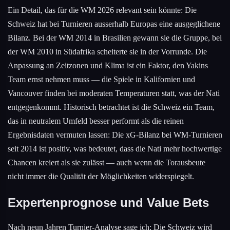
Ein Detail, das für die WM 2026 relevant sein könnte: Die
Schweiz hat bei Turnieren ausserhalb Europas eine ausgeglichene
Bilanz. Bei der WM 2014 in Brasilien gewann sie die Gruppe, bei
der WM 2010 in Südafrika scheiterte sie in der Vorrunde. Die
Anpassung an Zeitzonen und Klima ist ein Faktor, den Yakins
Team ernst nehmen muss — die Spiele in Kalifornien und
Vancouver finden bei moderaten Temperaturen statt, was der Nati
entgegenkommt. Historisch betrachtet ist die Schweiz ein Team,
das in neutralem Umfeld besser performt als die reinen
Ergebnisdaten vermuten lassen: Die xG-Bilanz bei WM-Turnieren
seit 2014 ist positiv, was bedeutet, dass die Nati mehr hochwertige
Chancen kreiert als sie zulässt — auch wenn die Torausbeute
nicht immer die Qualität der Möglichkeiten widerspiegelt.
Expertenprognose und Value Bets
Nach neun Jahren Turnier-Analyse sage ich: Die Schweiz wird