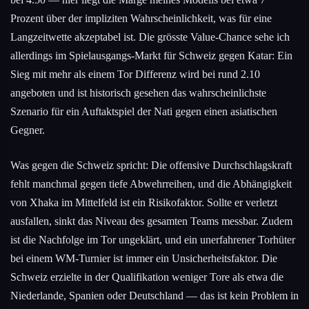
Prozent über der impliziten Wahrscheinlichkeit, was für eine
Langzeitwette akzeptabel ist. Die grösste Value-Chance sehe ich
allerdings im Spielausgangs-Markt für Schweiz gegen Katar: Ein
Sieg mit mehr als einem Tor Differenz wird bei rund 2.10
angeboten und ist historisch gesehen das wahrscheinlichste
Szenario für ein Auftaktspiel der Nati gegen einen asiatischen
Gegner.
Was gegen die Schweiz spricht: Die offensive Durchschlagskraft
fehlt manchmal gegen tiefe Abwehrreihen, und die Abhängigkeit
von Xhaka im Mittelfeld ist ein Risikofaktor. Sollte er verletzt
ausfallen, sinkt das Niveau des gesamten Teams messbar. Zudem
ist die Nachfolge im Tor ungeklärt, und ein unerfahrener Torhüter
bei einem WM-Turnier ist immer ein Unsicherheitsfaktor. Die
Schweiz erzielte in der Qualifikation weniger Tore als etwa die
Niederlande, Spanien oder Deutschland — das ist kein Problem in