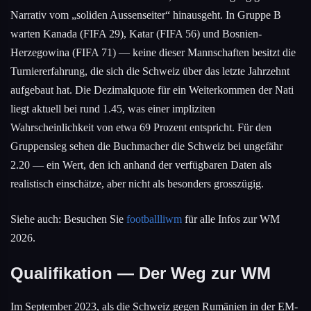
Narrativ vom „soliden Aussenseiter“ hinausgeht. In Gruppe B
warten Kanada (FIFA 29), Katar (FIFA 56) und Bosnien-
Herzegowina (FIFA 71) — keine dieser Mannschaften besitzt die
Turniererfahrung, die sich die Schweiz über das letzte Jahrzehnt
aufgebaut hat. Die Dezimalquote für ein Weiterkommen der Nati
liegt aktuell bei rund 1.45, was einer impliziten
Wahrscheinlichkeit von etwa 69 Prozent entspricht. Für den
Gruppensieg sehen die Buchmacher die Schweiz bei ungefähr
2.20 — ein Wert, den ich anhand der verfügbaren Daten als
realistisch einschätze, aber nicht als besonders grosszügig.
Siehe auch: Besuchen Sie
footballliwm
für alle Infos zur WM
2026.
Qualifikation — Der Weg zur WM
Im September 2023, als die Schweiz gegen Rumänien in der EM-