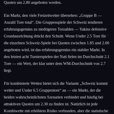
Quoten um 2.80 angeboten werden.
Ein Markt, den viele Freizeitwetter übersehen: „Gruppe B —
Anzahl Tore total“. Die Gruppenspiele der Schweiz tendieren
erfahrungsgemäss zu niedrigeren Torzahlen — Yakins defensive
Grundausrichtung drückt den Schnitt. Wenn Under 2.5 Tore für
die einzelnen Schweiz-Spiele bei Quoten zwischen 1.85 und 2.00
angeboten wird, ist das erfahrungsgemäss ein stabiler Markt. In
den letzten acht Turnierspielen der Nati fielen im Durchschnitt 2.1
Tore — ein Wert, der klar unter dem WM-Durchschnitt von 2.7
liegt.
Für kombinierte Wetten bietet sich die Variante „Schweiz kommt
weiter und Under 6.5 Gruppentore“ an — ein Markt, der die
beiden wahrscheinlichsten Szenarien verbindet und häufig bei
attraktiven Quoten um 2.30 zu finden ist. Natürlich ist jede
Kombiwette mit erhöhtem Risiko verbunden, aber die statistische