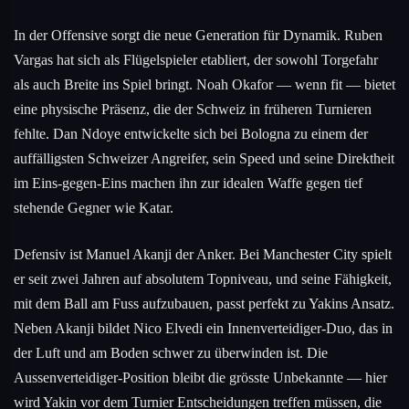
In der Offensive sorgt die neue Generation für Dynamik. Ruben
Vargas hat sich als Flügelspieler etabliert, der sowohl Torgefahr
als auch Breite ins Spiel bringt. Noah Okafor — wenn fit — bietet
eine physische Präsenz, die der Schweiz in früheren Turnieren
fehlte. Dan Ndoye entwickelte sich bei Bologna zu einem der
auffälligsten Schweizer Angreifer, sein Speed und seine Direktheit
im Eins-gegen-Eins machen ihn zur idealen Waffe gegen tief
stehende Gegner wie Katar.
Defensiv ist Manuel Akanji der Anker. Bei Manchester City spielt
er seit zwei Jahren auf absolutem Topniveau, und seine Fähigkeit,
mit dem Ball am Fuss aufzubauen, passt perfekt zu Yakins Ansatz.
Neben Akanji bildet Nico Elvedi ein Innenverteidiger-Duo, das in
der Luft und am Boden schwer zu überwinden ist. Die
Aussenverteidiger-Position bleibt die grösste Unbekannte — hier
wird Yakin vor dem Turnier Entscheidungen treffen müssen, die