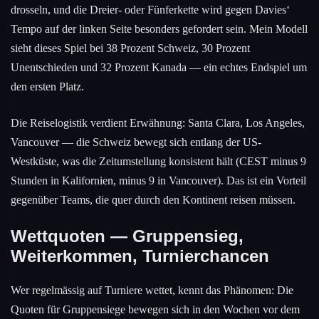
drosseln, und die Dreier- oder Fünferkette wird gegen Davies‘
Tempo auf der linken Seite besonders gefordert sein. Mein Modell
sieht dieses Spiel bei 38 Prozent Schweiz, 30 Prozent
Unentschieden und 32 Prozent Kanada — ein echtes Endspiel um
den ersten Platz.
Die Reiselogistik verdient Erwähnung: Santa Clara, Los Angeles,
Vancouver — die Schweiz bewegt sich entlang der US-
Westküste, was die Zeitumstellung konsistent hält (CEST minus 9
Stunden in Kalifornien, minus 9 in Vancouver). Das ist ein Vorteil
gegenüber Teams, die quer durch den Kontinent reisen müssen.
Wettquoten — Gruppensieg,
Weiterkommen, Turnierchancen
Wer regelmässig auf Turniere wettet, kennt das Phänomen: Die
Quoten für Gruppensiege bewegen sich in den Wochen vor dem