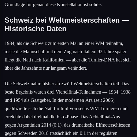
Grundlage für genau diese Konstellation ist solide.
Schweiz bei Weltmeisterschaften —
Historische Daten
1934, als die Schweiz zum ersten Mal an einer WM teilnahm,
reiste die Mannschaft mit dem Zug nach Italien. 92 Jahre später
fliegt die Nati nach Kalifornien — aber die Turnier-DNA hat sich
über die Jahrzehnte nur langsam verändert.
Die Schweiz nahm bisher an zwölf Weltmeisterschaften teil. Das
beste Ergebnis waren drei Viertelfinal-Teilnahmen — 1934, 1938
und 1954 als Gastgeber. In der modernen Ära (seit 2006)
qualifizierte sich die Nati für fünf von sechs WM-Turnieren und
erreichte dabei dreimal die K.o.-Phase. Das Achtelfinal-Aus
gegen Argentinien 2014 (0:1), das dramatische Elfmeterschiessen
gegen Schweden 2018 (tatsächlich ein 0:1 in der regulären