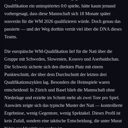
Qualifikation ein uninspiriertes 0:0 spielte, hätte kaum jemand
vorhergesagt, dass diese Mannschaft sich 18 Monate später
souverän für die WM 2026 qualifizieren würde. Doch genau das
passierte — und der Weg dorthin verrät viel über die DNA dieses
Teams.
Die europäische WM-Qualifikation lief für die Nati über die
Gruppe mit Schweden, Slowenien, Kosovo und Aserbaidschan.
Die Schweiz sicherte sich den direkten Platz mit einem
Punkteschnitt, der über dem Durchschnitt der letzten drei
Qualifikationszyklen lag. Besonders die Heimspiele waren
entscheidend: In Zürich und Basel blieb die Mannschaft ohne
Niederlage und erzielte im Schnitt mehr als zwei Tore pro Spiel.
Auswärts zeigte sich das typische Muster der Nati — kontrollierte
Ergebnisse, wenig Gegentore, wenig Spektakel. Dieses Profil ist
kein Zufall, sondern eine taktische Entscheidung, die unter Murat