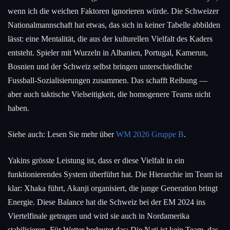
wenn ich die weichen Faktoren ignorieren würde. Die Schweizer
Nationalmannschaft hat etwas, das sich in keiner Tabelle abbilden
lässt: eine Mentalität, die aus der kulturellen Vielfalt des Kaders
entsteht. Spieler mit Wurzeln in Albanien, Portugal, Kamerun,
Bosnien und der Schweiz selbst bringen unterschiedliche
Fussball-Sozialisierungen zusammen. Das schafft Reibung —
aber auch taktische Vielseitigkeit, die homogenere Teams nicht
haben.
Siehe auch: Lesen Sie mehr über
WM 2026 Gruppe B
.
Yakins grösste Leistung ist, dass er diese Vielfalt in ein
funktionierendes System überführt hat. Die Hierarchie im Team ist
klar: Xhaka führt, Akanji organisiert, die junge Generation bringt
Energie. Diese Balance hat die Schweiz bei der EM 2024 ins
Viertelfinale getragen und wird sie auch in Nordamerika
stabilisieren. Für Wetter bedeutet das: Die Nati ist kein Team, das