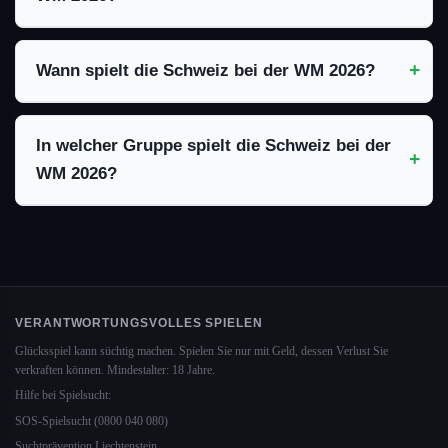
Wann spielt die Schweiz bei der WM 2026?
In welcher Gruppe spielt die Schweiz bei der
WM 2026?
VERANTWORTUNGSVOLLES SPIELEN
Glücksspiel kann süchtig machen. Spielen Sie nur mit Geld, dessen Verlust Sie
verkraften können. Mindestalter: 18 Jahre.
Hilfe bei Spielsucht:
SOS-Spielsucht (0800 040 080)
Suchtprävention Liechtenstein