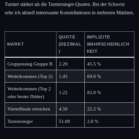
Turnier stärker als die Turniersieger-Quoten. Bei der Schweiz
sehe ich aktuell interessante Konstellationen in mehreren Märkten.
QUOTE
IMPLIZITE
MARKT
(DEZIMAL
WAHRSCHEINLICH
)
KEIT
Gruppensieg Gruppe B
2.20
45.5 %
Weiterkommen (Top 2)
1.45
69.0 %
Weiterkommen (Top 2
1.22
82.0 %
oder bester Dritter)
Viertelfinale erreichen
4.50
22.2 %
Turniersieger
51.00
2.0 %