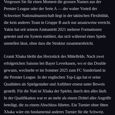
Vergessen Sie für einen Moment die grossen Namen aus der
Premier League oder der Serie A — der wahre Vorteil der
Schweizer Nationalmannschaft liegt in der taktischen Flexibilität,
die kein anderes Team in Gruppe B auch nur ansatzweise erreicht.
Yakin hat seit seinem Amtsantritt 2021 mehrere Formationen
getestet und ein System etabliert, das sich während eines Spiels
umstellen lässt, ohne dass die Struktur zusammenbricht.
Granit Xhaka bleibt das Herzstück des Mittelfelds. Nach zwei
erfolgreichen Saisons bei Bayer Leverkusen, wo er das Double
gewann, wechselte er im Sommer 2025 zum FC Sunderland in
die Premier League. In der englischen Top-Liga hat er seine
Qualitäten als Spielgestalter und Anführer erneut unter Beweis
gestellt. Für die Nati ist Xhaka der Spieler, durch den alles läuft.
In der Qualifikation war er an mehr als einem Drittel aller Angriffe
beteiligt, die zu einem Abschluss führten. Ein Turnier ohne fitten
Xhaka wäre ein fundamental anderes Turnier für die Schweiz.