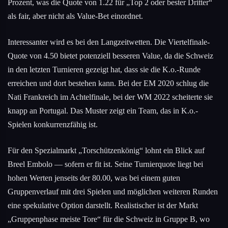
Prozent, was die Quote von 1.22 für „Top 2 oder bester Dritter“
als fair, aber nicht als Value-Bet einordnet.
Interessanter wird es bei den Langzeitwetten. Die Viertelfinale-
Quote von 4.50 bietet potenziell besseren Value, da die Schweiz
in den letzten Turnieren gezeigt hat, dass sie die K.o.-Runde
erreichen und dort bestehen kann. Bei der EM 2020 schlug die
Nati Frankreich im Achtelfinale, bei der WM 2022 scheiterte sie
knapp an Portugal. Das Muster zeigt ein Team, das in K.o.-
Spielen konkurrenzfähig ist.
Für den Spezialmarkt „Torschützenkönig“ lohnt ein Blick auf
Breel Embolo — sofern er fit ist. Seine Turnierquote liegt bei
hohen Werten jenseits der 80.00, was bei einem guten
Gruppenverlauf mit drei Spielen und möglichen weiteren Runden
eine spekulative Option darstellt. Realistischer ist der Markt
„Gruppenphase meiste Tore“ für die Schweiz in Gruppe B, wo