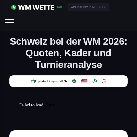
Aktualisiert:
2026-08-08
Schweiz bei der WM 2026:
Quoten, Kader und
Turnieranalyse
Updated August 2026
18+
Failed to load.
Retry