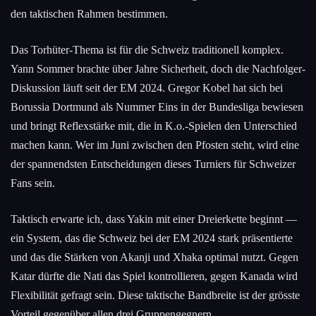
den taktischen Rahmen bestimmen.
Das Torhüter-Thema ist für die Schweiz traditionell komplex.
Yann Sommer brachte über Jahre Sicherheit, doch die Nachfolger-
Diskussion läuft seit der EM 2024. Gregor Kobel hat sich bei
Borussia Dortmund als Nummer Eins in der Bundesliga bewiesen
und bringt Reflexstärke mit, die in K.o.-Spielen den Unterschied
machen kann. Wer im Juni zwischen den Pfosten steht, wird eine
der spannendsten Entscheidungen dieses Turniers für Schweizer
Fans sein.
Taktisch erwarte ich, dass Yakin mit einer Dreierkette beginnt —
ein System, das die Schweiz bei der EM 2024 stark präsentierte
und das die Stärken von Akanji und Xhaka optimal nutzt. Gegen
Katar dürfte die Nati das Spiel kontrollieren, gegen Kanada wird
Flexibilität gefragt sein. Diese taktische Bandbreite ist der grösste
Vorteil gegenüber allen drei Gruppengegnern.