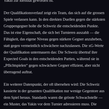
Yakin zur Identität geworden ist.
Der Qualifikationsverlauf zeigt ein Team, das sich auf die grossen
Spiele verlassen kann. In den direkten Duellen gegen die stärksten
Gruppengegner holte die Schweiz die entscheidenden Punkte.
Das ist eine Eigenschaft, die sich bei Turnieren auszahlt — die
Fähigkeit, das eigene Niveau gegen stärkere Gegner anzuheben,
statt gegen vermeintlich schwächere nachzulassen. Die xG-Werte
der Qualifikation untermauern das: Die Schweiz übertraf ihre
Expected Goals in den entscheidenden Partien, während sie in
„Pflichtspielen“ gegen schwächere Gegner effizient, aber nicht
überragend auftrat.
Ein weiterer Datenpunkt, der oft übersehen wird: Die Schweiz
kassierte in der gesamten Qualifikation nur wenige Gegentore aus
dem Spiel heraus. Standards waren die grösste Schwachstelle —
ein Muster, das Yakin vor dem Turnier adressieren muss. Die