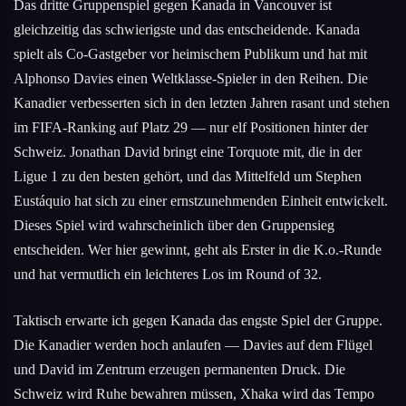
Das dritte Gruppenspiel gegen Kanada in Vancouver ist
gleichzeitig das schwierigste und das entscheidende. Kanada
spielt als Co-Gastgeber vor heimischem Publikum und hat mit
Alphonso Davies einen Weltklasse-Spieler in den Reihen. Die
Kanadier verbesserten sich in den letzten Jahren rasant und stehen
im FIFA-Ranking auf Platz 29 — nur elf Positionen hinter der
Schweiz. Jonathan David bringt eine Torquote mit, die in der
Ligue 1 zu den besten gehört, und das Mittelfeld um Stephen
Eustáquio hat sich zu einer ernstzunehmenden Einheit entwickelt.
Dieses Spiel wird wahrscheinlich über den Gruppensieg
entscheiden. Wer hier gewinnt, geht als Erster in die K.o.-Runde
und hat vermutlich ein leichteres Los im Round of 32.
Taktisch erwarte ich gegen Kanada das engste Spiel der Gruppe.
Die Kanadier werden hoch anlaufen — Davies auf dem Flügel
und David im Zentrum erzeugen permanenten Druck. Die
Schweiz wird Ruhe bewahren müssen, Xhaka wird das Tempo