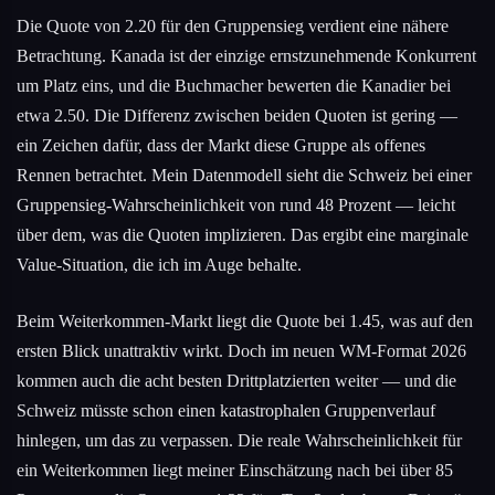
Die Quote von 2.20 für den Gruppensieg verdient eine nähere
Betrachtung. Kanada ist der einzige ernstzunehmende Konkurrent
um Platz eins, und die Buchmacher bewerten die Kanadier bei
etwa 2.50. Die Differenz zwischen beiden Quoten ist gering —
ein Zeichen dafür, dass der Markt diese Gruppe als offenes
Rennen betrachtet. Mein Datenmodell sieht die Schweiz bei einer
Gruppensieg-Wahrscheinlichkeit von rund 48 Prozent — leicht
über dem, was die Quoten implizieren. Das ergibt eine marginale
Value-Situation, die ich im Auge behalte.
Beim Weiterkommen-Markt liegt die Quote bei 1.45, was auf den
ersten Blick unattraktiv wirkt. Doch im neuen WM-Format 2026
kommen auch die acht besten Drittplatzierten weiter — und die
Schweiz müsste schon einen katastrophalen Gruppenverlauf
hinlegen, um das zu verpassen. Die reale Wahrscheinlichkeit für
ein Weiterkommen liegt meiner Einschätzung nach bei über 85