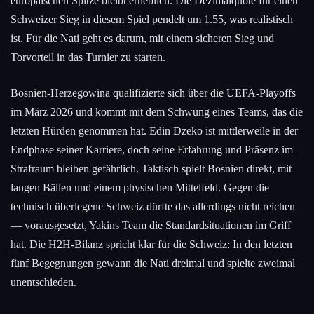
europäischen Spitze bleibt erheblich. Die Dezimalquote für einen
Schweizer Sieg in diesem Spiel pendelt um 1.55, was realistisch
ist. Für die Nati geht es darum, mit einem sicheren Sieg und
Torvorteil in das Turnier zu starten.
Bosnien-Herzegowina qualifizierte sich über die UEFA-Playoffs
im März 2026 und kommt mit dem Schwung eines Teams, das die
letzten Hürden genommen hat. Edin Dzeko ist mittlerweile in der
Endphase seiner Karriere, doch seine Erfahrung und Präsenz im
Strafraum bleiben gefährlich. Taktisch spielt Bosnien direkt, mit
langen Bällen und einem physischen Mittelfeld. Gegen die
technisch überlegene Schweiz dürfte das allerdings nicht reichen
— vorausgesetzt, Yakins Team die Standardsituationen im Griff
hat. Die H2H-Bilanz spricht klar für die Schweiz: In den letzten
fünf Begegnungen gewann die Nati dreimal und spielte zweimal
unentschieden.