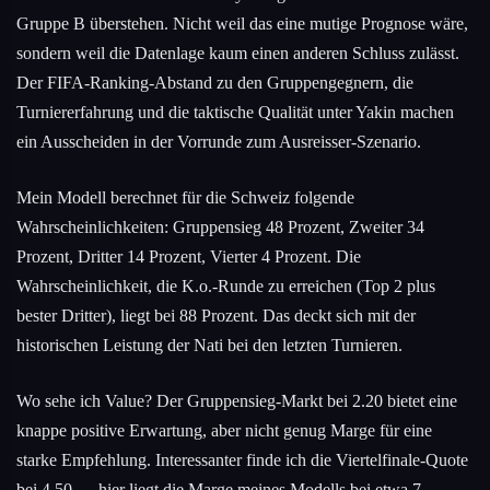
Gruppe B überstehen. Nicht weil das eine mutige Prognose wäre,
sondern weil die Datenlage kaum einen anderen Schluss zulässt.
Der FIFA-Ranking-Abstand zu den Gruppengegnern, die
Turniererfahrung und die taktische Qualität unter Yakin machen
ein Ausscheiden in der Vorrunde zum Ausreisser-Szenario.
Mein Modell berechnet für die Schweiz folgende
Wahrscheinlichkeiten: Gruppensieg 48 Prozent, Zweiter 34
Prozent, Dritter 14 Prozent, Vierter 4 Prozent. Die
Wahrscheinlichkeit, die K.o.-Runde zu erreichen (Top 2 plus
bester Dritter), liegt bei 88 Prozent. Das deckt sich mit der
historischen Leistung der Nati bei den letzten Turnieren.
Wo sehe ich Value? Der Gruppensieg-Markt bei 2.20 bietet eine
knappe positive Erwartung, aber nicht genug Marge für eine
starke Empfehlung. Interessanter finde ich die Viertelfinale-Quote
bei 4.50 — hier liegt die Marge meines Modells bei etwa 7