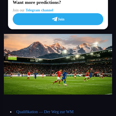
Want more predictions?
Join our
Telegram channel
Join
Qualifikation — Der Weg zur WM