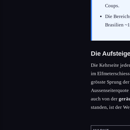
Coups.
Die Bereich
Brasilien ~
Die Aufsteig
Die Kehrseite jede
im Elfmeterschies
grösste Sprung der
Aussenseiterquote 
auch von der
gerä
standen, ist der W