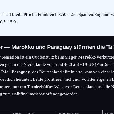
slesart bleibt Pflicht: Frankreich 3.50–4.50, Spanien/England ~
10.5–15.0.
er — Marokko und Paraguay stürmen die Taf
r Sensation ist ein Quotensturz beim Sieger.
Marokko
verkürzte
sen gegen die Niederlande von rund
46.0 auf ~19–20
(FanDuel 
 Tafel.
Paraguay
, das Deutschland eliminierte, kam von einer 
deutlich herunter. Beide profitieren nicht nur von der eigenen 
umten unteren Turnierhälfte
: Wo zuvor Deutschland und die 
eg zum Halbfinal messbar offener geworden.