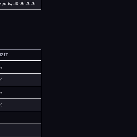
Sports, 30.06.2026
IZIT
 %
 %
 %
 %