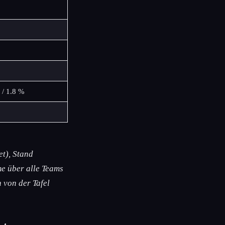
 / 1.8 %
t), Stand
e über alle Teams
 von der Tafel