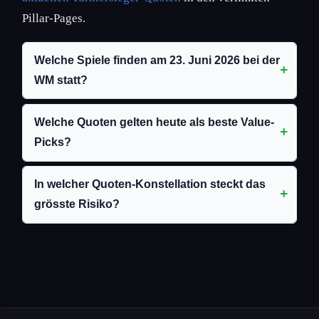
Pillar-Pages.
Welche Spiele finden am 23. Juni 2026 bei der
WM statt?
Welche Quoten gelten heute als beste Value-
Picks?
In welcher Quoten-Konstellation steckt das
grösste Risiko?