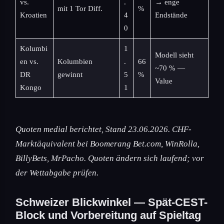
vs.
.
→ enge
mit 1 Tor Diff.
%
Kroatien
4
Endstände
0
Kolumbi
1
Modell sieht
en vs.
Kolumbien
.
66
~70 % —
DR
gewinnt
5
%
Value
Kongo
1
Quoten medial berichtet, Stand 23.06.2026. CHF-
Marktäquivalent bei Boomerang Bet.com, WinRolla,
BillyBets, MrPacho. Quoten ändern sich laufend; vor
der Wettabgabe prüfen.
Schweizer Blickwinkel — Spät-CEST-
Block und Vorbereitung auf Spieltag