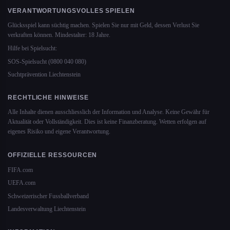
VERANTWORTUNGSVOLLES SPIELEN
Glücksspiel kann süchtig machen. Spielen Sie nur mit Geld, dessen Verlust Sie
verkraften können. Mindestalter: 18 Jahre.
Hilfe bei Spielsucht:
SOS-Spielsucht (0800 040 080)
Suchtprävention Liechtenstein
RECHTLICHE HINWEISE
Alle Inhalte dienen ausschliesslich der Information und Analyse. Keine Gewähr für
Aktualität oder Vollständigkeit. Dies ist keine Finanzberatung. Wetten erfolgen auf
eigenes Risiko und eigene Verantwortung.
OFFIZIELLE RESSOURCEN
FIFA.com
UEFA.com
Schweizerischer Fussballverband
Landesverwaltung Liechtenstein