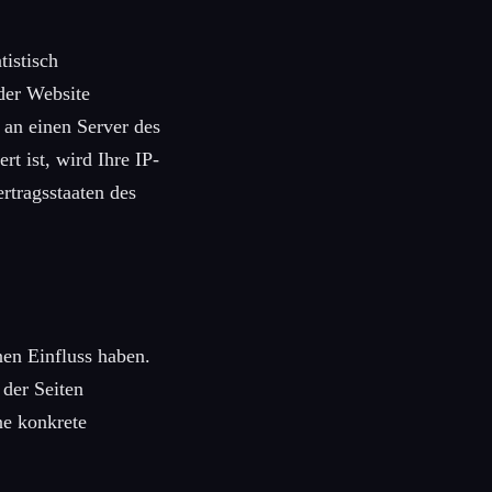
istisch
der Website
 an einen Server des
t ist, wird Ihre IP-
rtragsstaaten des
nen Einfluss haben.
 der Seiten
ne konkrete