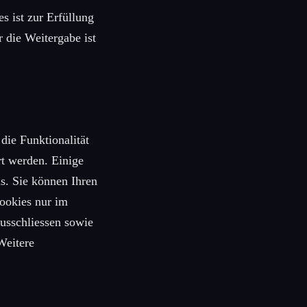
es ist zur Erfüllung
r die Weitergabe ist
die Funktionalität
rt werden. Einige
s. Sie können Ihren
Cookies nur im
ausschliessen sowie
Weitere