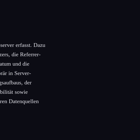
erver erfasst. Dazu
ers, die Referrer-
Datum und die
rär in Server-
gsaufbaus, der
ilität sowie
ren Datenquellen