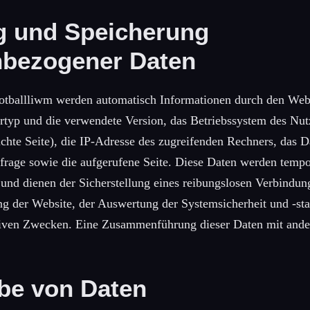
 und Speicherung
bezogener Daten
tballliwm werden automatisch Informationen durch den Webs
typ und die verwendete Version, das Betriebssystem des Nutz
chte Seite), die IP-Adresse des zugreifenden Rechners, das 
frage sowie die aufgerufene Seite. Diese Daten werden tempo
 und dienen der Sicherstellung eines reibungslosen Verbindun
g der Website, der Auswertung der Systemsicherheit und -stab
tiven Zwecken. Eine Zusammenführung dieser Daten mit ande
be von Daten