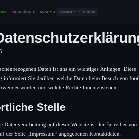
Aktualisiert:
2026-08-06
UNABHÄNGIGE ANALYSE
Datenschutzerklärun
6
rsonenbezogenen Daten ist uns ein wichtiges Anliegen. Diese
g informiert Sie darüber, welche Daten beim Besuch von foo
erwendet werden und welche Rechte Ihnen zustehen.
tliche Stelle
ie Datenverarbeitung auf dieser Website ist der Betreiber von
 auf der Seite „Impressum“ angegebenen Kontaktdaten.