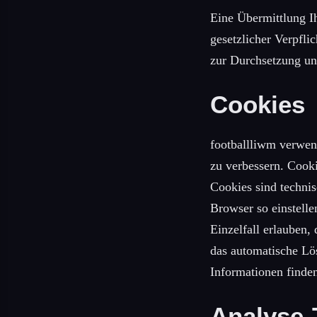
Eine Übermittlung Ihr
gesetzlicher Verpfli
zur Durchsetzung un
Cookies
footballliwm verwen
zu verbessern. Cooki
Cookies sind techni
Browser so einstelle
Einzelfall erlauben,
das automatische Lö
Informationen finden
Analyse-