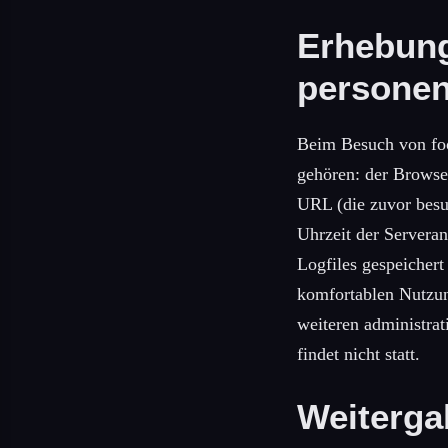
Erhebung
personen
Beim Besuch von foo
gehören: der Browser
URL (die zuvor besu
Uhrzeit der Serveran
Logfiles gespeichert
komfortablen Nutzun
weiteren administra
findet nicht statt.
Weiterga