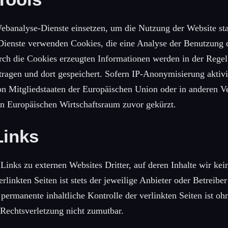
ebanalyse-Dienste einsetzen, um die Nutzung der Website stat
Dienste verwenden Cookies, die eine Analyse der Benutzung 
rch die Cookies erzeugten Informationen werden in der Regel
tragen und dort gespeichert. Sofern IP-Anonymisierung aktivier
n Mitgliedstaaten der Europäischen Union oder in anderen Ve
 Europäischen Wirtschaftsraum zuvor gekürzt.
Links
 Links zu externen Websites Dritter, auf deren Inhalte wir kei
erlinkten Seiten ist stets der jeweilige Anbieter oder Betreiber
 permanente inhaltliche Kontrolle der verlinkten Seiten ist oh
 Rechtsverletzung nicht zumutbar.