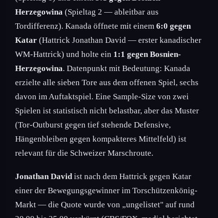
Herzegowina
(Spieltag 2 — ableitbar aus
Tordifferenz). Kanada öffnete mit einem
6:0 gegen
Katar
(Hattrick Jonathan David — erster kanadischer
WM-Hattrick) und holte ein
1:1 gegen Bosnien-
Herzegowina
. Datenpunkt mit Bedeutung: Kanada
erzielte alle sieben Tore aus dem offenen Spiel, sechs
davon im Auftaktspiel. Eine Sample-Size von zwei
Spielen ist statistisch nicht belastbar, aber das Muster
(Tor-Outburst gegen tief stehende Defensive,
Hängenbleiben gegen kompakteres Mittelfeld) ist
relevant für die Schweizer Marschroute.
Jonathan David
ist nach dem Hattrick gegen Katar
einer der Bewegungsgewinner im Torschützenkönig-
Markt — die Quote wurde von „ungelistet" auf rund