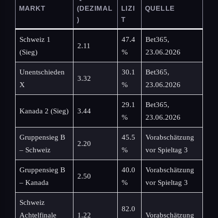
MARKT
(DEZIMAL
LIZI
QUELLE
)
T
Schweiz 1
47.4
Bet365,
2.11
(Sieg)
%
23.06.2026
Unentschieden
30.1
Bet365,
3.32
X
%
23.06.2026
29.1
Bet365,
Kanada 2 (Sieg)
3.44
%
23.06.2026
Gruppensieg B
45.5
Vorabschätzung
2.20
– Schweiz
%
vor Spieltag 3
Gruppensieg B
40.0
Vorabschätzung
2.50
– Kanada
%
vor Spieltag 3
Schweiz
82.0
Achtelfinale
1.22
Vorabschätzung