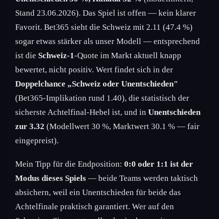
Stand 23.06.2026). Das Spiel ist offen — kein klarer
Favorit. Bet365 sieht die Schweiz mit 2.11 (47.4 %)
sogar etwas stärker als unser Modell — entsprechend
ist die
Schweiz-1
-Quote im Markt aktuell knapp
bewertet, nicht positiv. Wert findet sich in der
Doppelchance „Schweiz oder Unentschieden"
(Bet365-Implikation rund 1.40), die statistisch der
sicherste Achtelfinal-Hebel ist, und in
Unentschieden
zur 3.32
(Modellwert 30 %, Marktwert 30.1 % — fair
eingepreist).
Mein Tipp für die Endposition:
0:0 oder 1:1 ist der
Modus dieses Spiels
— beide Teams werden taktisch
absichern, weil ein Unentschieden für beide das
Achtelfinale praktisch garantiert. Wer auf den