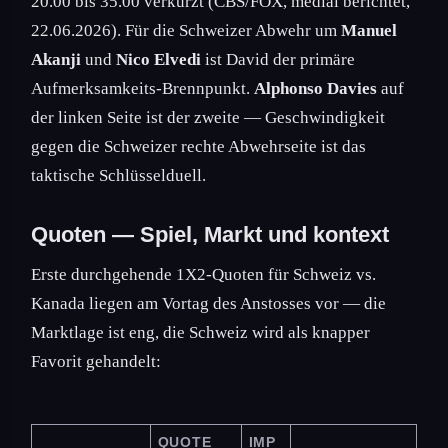
20.00 bis 35.00 verkürzt (CBS/FOX, medial berichtet,
22.06.2026). Für die Schweizer Abwehr um
Manuel
Akanji
und
Nico Elvedi
ist David der primäre
Aufmerksamkeits-Brennpunkt.
Alphonso Davies
auf
der linken Seite ist der zweite — Geschwindigkeit
gegen die Schweizer rechte Abwehrseite ist das
taktische Schlüsselduell.
Quoten — Spiel, Markt und kontext
Erste durchgehende 1X2-Quoten für Schweiz vs.
Kanada liegen am Vortag des Anstosses vor — die
Marktlage ist eng, die Schweiz wird als knapper
Favorit gehandelt:
QUOTE
IMP