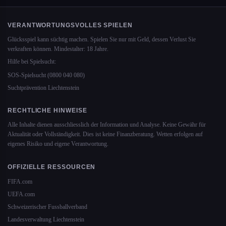
VERANTWORTUNGSVOLLES SPIELEN
Glücksspiel kann süchtig machen. Spielen Sie nur mit Geld, dessen Verlust Sie
verkraften können. Mindestalter: 18 Jahre.
Hilfe bei Spielsucht:
SOS-Spielsucht (0800 040 080)
Suchtprävention Liechtenstein
RECHTLICHE HINWEISE
Alle Inhalte dienen ausschliesslich der Information und Analyse. Keine Gewähr für
Aktualität oder Vollständigkeit. Dies ist keine Finanzberatung. Wetten erfolgen auf
eigenes Risiko und eigene Verantwortung.
OFFIZIELLE RESSOURCEN
FIFA.com
UEFA.com
Schweizerischer Fussballverband
Landesverwaltung Liechtenstein