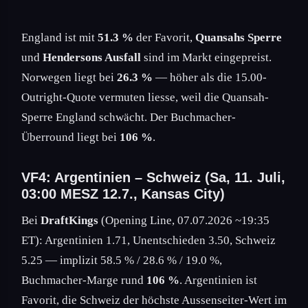
England ist mit
51.3 %
der Favorit,
Quansahs Sperre
und
Hendersons Ausfall
sind im Markt eingepreist.
Norwegen liegt bei
26.3 %
— höher als die 15.00-
Outright-Quote vermuten liesse, weil die Quansah-
Sperre England schwächt. Der Buchmacher-
Überround liegt bei
106 %
.
VF4: Argentinien – Schweiz (Sa, 11. Juli,
03:00 MESZ 12.7., Kansas City)
Bei
DraftKings
(Opening Line, 07.07.2026 ~19:35
ET): Argentinien 1.71, Unentschieden 3.50, Schweiz
5.25 — implizit 58.5 % / 28.6 % / 19.0 %,
Buchmacher-Marge rund
106 %
. Argentinien ist
Favorit, die Schweiz der höchste Aussenseiter-Wert im