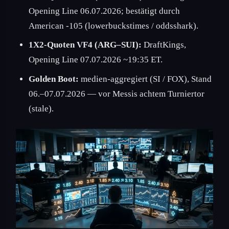
Opening Line 06.07.2026; bestätigt durch
American -105 (lowerbuckstimes / oddsshark).
1X2-Quoten VF4 (ARG–SUI):
DraftKings,
Opening Line 07.07.2026 ~19:35 ET.
Golden Boot:
medien-aggregiert (SI / FOX), Stand
06.–07.07.2026 — vor Messis achtem Turniertor
(stale).