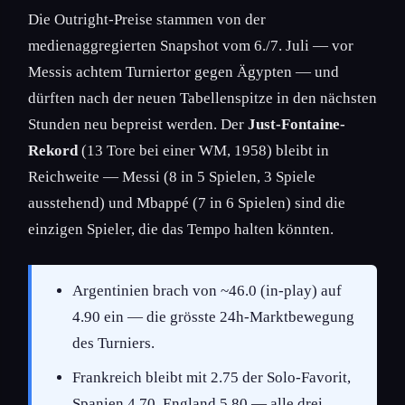
Die Outright-Preise stammen von der
medienaggregierten Snapshot vom 6./7. Juli — vor
Messis achtem Turniertor gegen Ägypten — und
dürften nach der neuen Tabellenspitze in den nächsten
Stunden neu bepreist werden. Der
Just-Fontaine-
Rekord
(13 Tore bei einer WM, 1958) bleibt in
Reichweite — Messi (8 in 5 Spielen, 3 Spiele
ausstehend) und Mbappé (7 in 6 Spielen) sind die
einzigen Spieler, die das Tempo halten könnten.
Argentinien brach von ~46.0 (in-play) auf
4.90 ein — die grösste 24h-Marktbewegung
des Turniers.
Frankreich bleibt mit 2.75 der Solo-Favorit,
Spanien 4.70, England 5.80 — alle drei