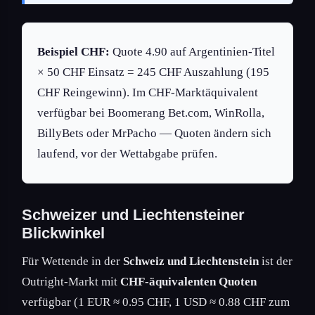
Beispiel CHF:
Quote 4.90 auf Argentinien-Titel
× 50 CHF Einsatz = 245 CHF Auszahlung (195
CHF Reingewinn). Im CHF-Marktäquivalent
verfügbar bei Boomerang Bet.com, WinRolla,
BillyBets oder MrPacho — Quoten ändern sich
laufend, vor der Wettabgabe prüfen.
Schweizer und Liechtensteiner
Blickwinkel
Für Wettende in der
Schweiz und Liechtenstein
ist der
Outright-Markt mit
CHF-äquivalenten Quoten
verfügbar (1 EUR ≈ 0.95 CHF, 1 USD ≈ 0.88 CHF zum