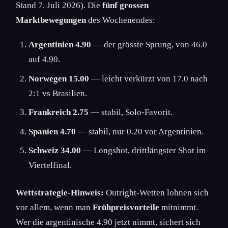
Stand 7. Juli 2026). Die
fünf grossen
Marktbewegungen
des Wochenendes:
Argentinien 4.90
— der grösste Sprung, von 46.0
auf 4.90.
Norwegen 15.00
— leicht verkürzt von 17.0 nach
2:1 vs Brasilien.
Frankreich 2.75
— stabil, Solo-Favorit.
Spanien 4.70
— stabil, nur 0.20 vor Argentinien.
Schweiz 34.00
— Longshot, drittlängster Shot im
Viertelfinal.
Wettstrategie-Hinweis:
Outright-Wetten lohnen sich
vor allem, wenn man
Frühpreisvorteile
mitnimmt.
Wer die argentinische 4.90 jetzt nimmt, sichert sich