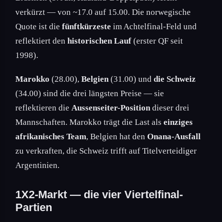
verkürzt — von ~17.0 auf 15.00. Die norwegische
Quote ist die
fünftkürzeste
im Achtelfinal-Feld und
reflektiert den
historischen Lauf
(erster QF seit
1998).
Marokko
(28.00),
Belgien
(31.00) und
die Schweiz
(34.00) sind die drei längsten Preise — sie
reflektieren die
Aussenseiter-Position
dieser drei
Mannschaften. Marokko trägt die Last als
einziges
afrikanisches Team
, Belgien hat den
Onana-Ausfall
zu verkraften, die Schweiz trifft auf Titelverteidiger
Argentinien.
1X2-Markt — die vier Viertelfinal-
Partien