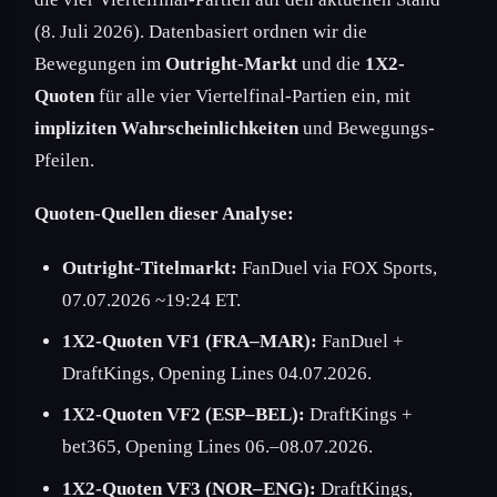
(8. Juli 2026). Datenbasiert ordnen wir die
Bewegungen im
Outright-Markt
und die
1X2-
Quoten
für alle vier Viertelfinal-Partien ein, mit
impliziten Wahrscheinlichkeiten
und Bewegungs-
Pfeilen.
Quoten-Quellen dieser Analyse:
Outright-Titelmarkt:
FanDuel via FOX Sports,
07.07.2026 ~19:24 ET.
1X2-Quoten VF1 (FRA–MAR):
FanDuel +
DraftKings, Opening Lines 04.07.2026.
1X2-Quoten VF2 (ESP–BEL):
DraftKings +
bet365, Opening Lines 06.–08.07.2026.
1X2-Quoten VF3 (NOR–ENG):
DraftKings,