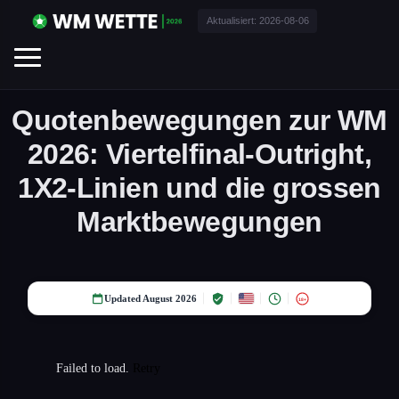
Aktualisiert:
2026-08-06
Quotenbewegungen zur WM
2026: Viertelfinal-Outright,
1X2-Linien und die grossen
Marktbewegungen
Updated August 2026
18+
Failed to load.
Retry