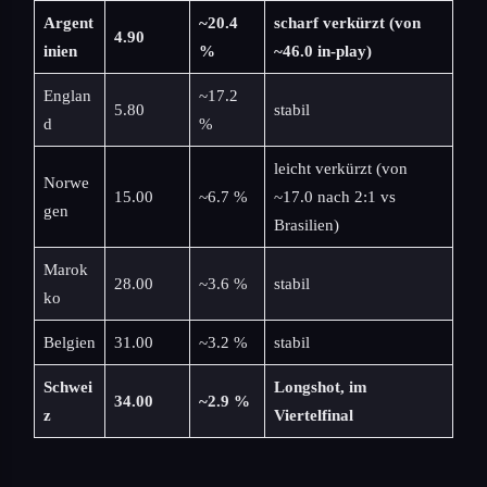
Argent
~20.4
scharf verkürzt (von
4.90
inien
%
~46.0 in-play)
Englan
~17.2
5.80
stabil
d
%
leicht verkürzt (von
Norwe
15.00
~6.7 %
~17.0 nach 2:1 vs
gen
Brasilien)
Marok
28.00
~3.6 %
stabil
ko
Belgien
31.00
~3.2 %
stabil
Schwei
Longshot, im
34.00
~2.9 %
z
Viertelfinal