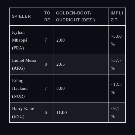
TO
GOLDEN-BOOT-
IMPLI
SPIELER
RE
OUTRIGHT (DEZ.)
ZIT
Kylian
~50.0
Mbappé
7
2.00
%
(FRA)
Lionel Messi
~37.7
8
2.65
(ARG)
%
Erling
~12.5
Haaland
7
8.00
%
(NOR)
Harry Kane
~9.1
6
11.00
(ENG)
%