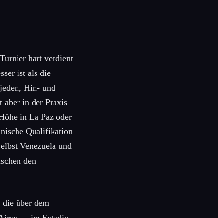
Turnier hart verdient
ser ist als die
jeden, Hin- und
 aber in der Praxis
 Höhe in La Paz oder
anische Qualifikation
 Selbst Venezuela und
ischen den
, die über dem
 Aires — im Estadio