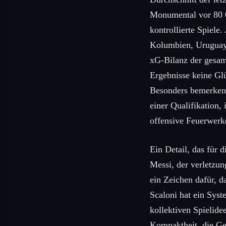
Monumental vor 80 
kontrollierte Spiele
Kolumbien, Uruguay 
xG-Bilanz der gesamt
Ergebnisse keine Glü
Besonders bemerkens
einer Qualifikation
offensive Feuerwerk
Ein Detail, das für 
Messi, der verletzu
ein Zeichen dafür, d
Scaloni hat ein Syst
kollektiven Spielide
Kompaktheit, die Ge