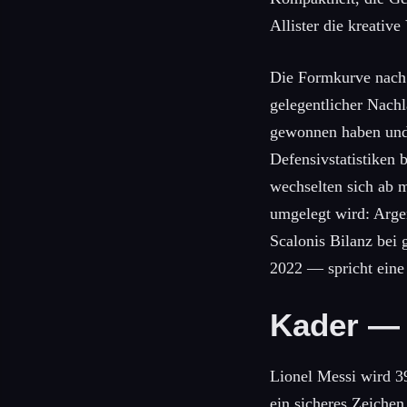
Allister die kreati
Die Formkurve nach
gelegentlicher Nachl
gewonnen haben und 
Defensivstatistiken 
wechselten sich ab m
umgelegt wird: Argen
Scalonis Bilanz bei
2022 — spricht eine
Kader — 
Lionel Messi wird 39
ein sicheres Zeichen