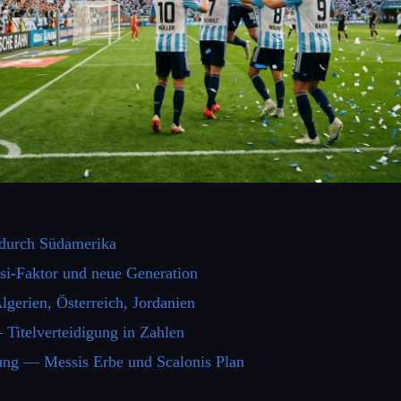
 durch Südamerika
i-Faktor und neue Generation
gerien, Österreich, Jordanien
Titelverteidigung in Zahlen
gung — Messis Erbe und Scalonis Plan