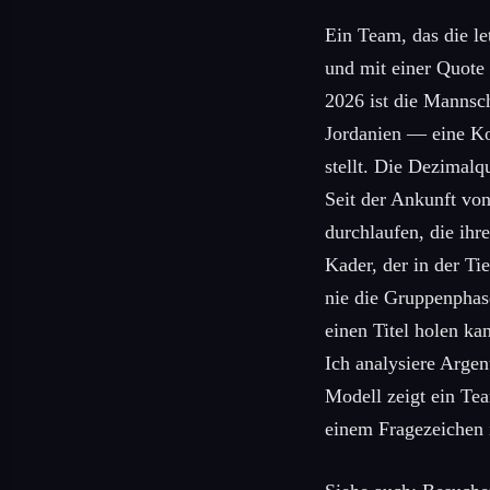
Ein Team, das die 
und mit einer Quote 
2026 ist die Mannsch
Jordanien — eine Kon
stellt. Die Dezimalq
Seit der Ankunft von
durchlaufen, die ihre
Kader, der in der Tie
nie die Gruppenphase
einen Titel holen ka
Ich analysiere Argen
Modell zeigt ein Tea
einem Fragezeichen 