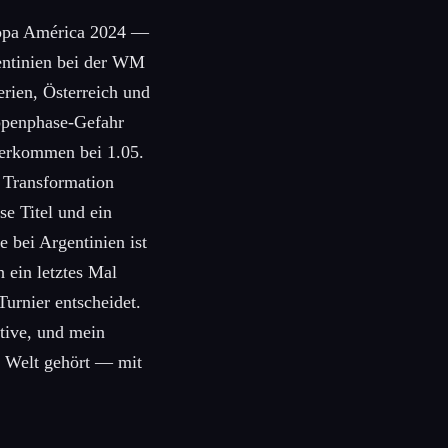
Copa América 2024 —
gentinien bei der WM
erien, Österreich und
uppenphase-Gefahr
iterkommen bei 1.05.
e Transformation
se Titel und ein
e bei Argentinien ist
 ein letztes Mal
Turnier entscheidet.
ktive, und mein
r Welt gehört — mit