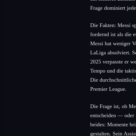
Frage dominiert jed
Die Fakten: Messi sp
fordernd ist als die
Messi hat weniger Ve
LaLiga absolviert. S
2025 verpasste er we
Tempo und die taktis
Die durchschnittlich
Premier League.
Die Frage ist, ob Me
entscheiden — oder 
beides: Momente bril
gestalten. Sein Assi