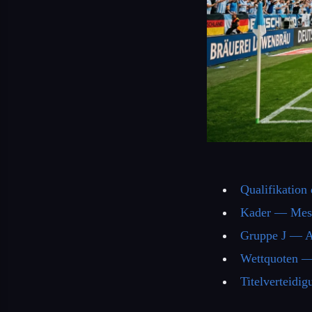
Qualifikation
Kader — Mess
Gruppe J — Al
Wettquoten — 
Titelverteidi