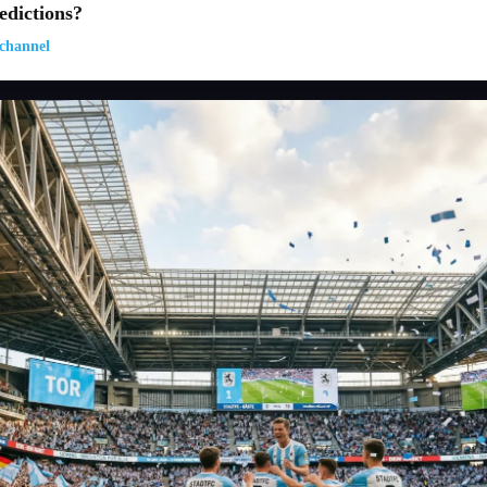
dictions?
channel