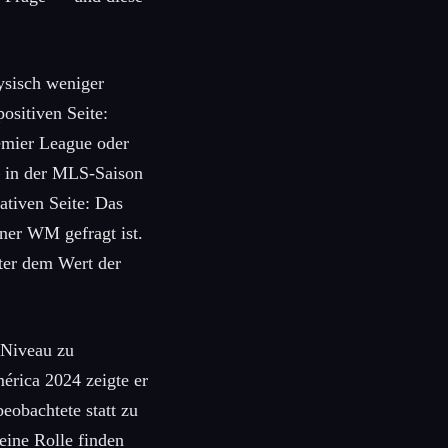
hysisch weniger
ositiven Seite:
remier League oder
 — in der MLS-Saison
ativen Seite: Das
iner WM gefragt ist.
nter dem Wert der
 Niveau zu
érica 2024 zeigte er
beobachtete statt zu
eine Rolle finden