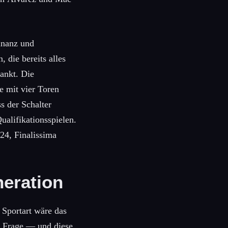
inanz und
 die bereits alles
ankt. Die
e mit vier Toren
s der Schalter
ualifikationsspielen.
24, Finalissima
eration
 Sportart wäre das
ne Frage — und diese