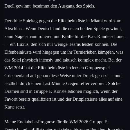
Duell gewinnt, bestimmt den Ausgang des Spiels.
Der dritte Spieltag gegen die Elfenbeinküste in Miami wird zum
Abschluss. Wenn Deutschland die ersten beiden Spiele gewinnt,
kann Nagelsmann rotieren und Kräfte für die K.o.-Runde schonen
— ein Luxus, den sich nur wenige Teams leisten können. Die
Elfenbeinküste wird hingegen um ihr Turnierleben kämpfen, was
das Spiel physisch intensiv und taktisch komplex macht. Bei der
WM 2014 hat die Elfenbeinküste im letzten Gruppenspiel
Griechenland auf genau diese Weise unter Druck gesetzt — und
letztlich durch einen Last-Minute-Gegentreffer verloren. Solche
Dramen sind in Gruppe-E-Konstellationen möglich, wenn der
Favorit bereits qualifiziert ist und der Drittplatzierte alles auf eine
Karte setzt.
Meine Endtabelle-Prognose für die WM 2026 Gruppe E:
Deutschland auf Platz eins mit sieben bis neun Punkten. Ecuador