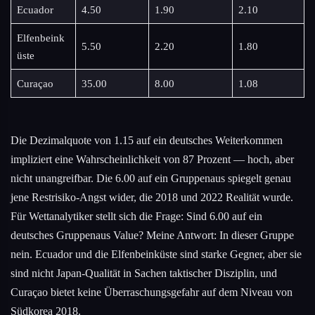
Ecuador
4.50
1.90
2.10
Elfenbeink
5.50
2.20
1.80
üste
Curaçao
35.00
8.00
1.08
Die Dezimalquote von 1.15 auf ein deutsches Weiterkommen
impliziert eine Wahrscheinlichkeit von 87 Prozent — hoch, aber
nicht unangreifbar. Die 6.00 auf ein Gruppenaus spiegelt genau
jene Restrisiko-Angst wider, die 2018 und 2022 Realität wurde.
Für Wettanalytiker stellt sich die Frage: Sind 6.00 auf ein
deutsches Gruppenaus Value? Meine Antwort: In dieser Gruppe
nein. Ecuador und die Elfenbeinküste sind starke Gegner, aber sie
sind nicht Japan-Qualität in Sachen taktischer Disziplin, und
Curaçao bietet keine Überraschungsgefahr auf dem Niveau von
Südkorea 2018.