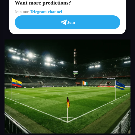
Want more predictions?
Join our
Telegram channel
Join