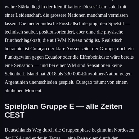
wahre Stärke liegt in der Identifikation: Dieses Team spielt mit
einer Leidenschaft, die grössere Nationen manchmal vermissen
lassen. Die niederländische Fussballschule prägt den Spielstil —
technisch sauber, positionsorientiert, aber ohne die physische
Durchschlagskraft, die auf WM-Niveau nötig ist. Realistisch
betrachtet ist Curaçao der klare Aussenseiter der Gruppe, doch ein
Punktgewinn gegen Ecuador oder die Elfenbeinküste wäre bereits
eine Sensation — und bei einer WM sind Sensationen keine
Seltenheit. Island hat 2018 als 330 000-Einwohner-Nation gegen
Argentinien unentschieden gespielt. Curaçao träumt von einem
ähnlichen Moment.
Spielplan Gruppe E — alle Zeiten
CEST
Deutschlands Weg durch die Gruppenphase beginnt im Nordosten
der USA und endet in Texas — eine Reise quer durch den