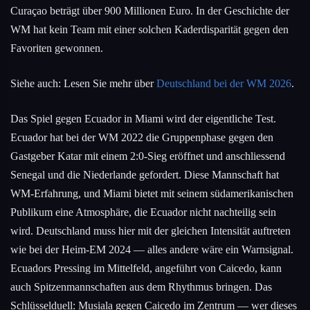
Curaçao beträgt über 900 Millionen Euro. In der Geschichte der
WM hat kein Team mit einer solchen Kaderdisparität gegen den
Favoriten gewonnen.
Siehe auch: Lesen Sie mehr über
Deutschland bei der WM 2026
.
Das Spiel gegen Ecuador in Miami wird der eigentliche Test.
Ecuador hat bei der WM 2022 die Gruppenphase gegen den
Gastgeber Katar mit einem 2:0-Sieg eröffnet und anschliessend
Senegal und die Niederlande gefordert. Diese Mannschaft hat
WM-Erfahrung, und Miami bietet mit seinem südamerikanischen
Publikum eine Atmosphäre, die Ecuador nicht nachteilig sein
wird. Deutschland muss hier mit der gleichen Intensität auftreten
wie bei der Heim-EM 2024 — alles andere wäre ein Warnsignal.
Ecuadors Pressing im Mittelfeld, angeführt von Caicedo, kann
auch Spitzenmannschaften aus dem Rhythmus bringen. Das
Schlüsselduell: Musiala gegen Caicedo im Zentrum — wer dieses