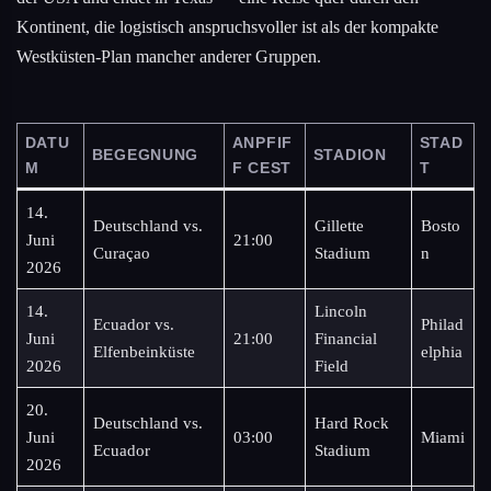
Kontinent, die logistisch anspruchsvoller ist als der kompakte
Westküsten-Plan mancher anderer Gruppen.
DATU
ANPFIF
STAD
BEGEGNUNG
STADION
M
F CEST
T
14.
Deutschland vs.
Gillette
Bosto
Juni
21:00
Curaçao
Stadium
n
2026
14.
Lincoln
Ecuador vs.
Philad
Juni
21:00
Financial
Elfenbeinküste
elphia
2026
Field
20.
Deutschland vs.
Hard Rock
Juni
03:00
Miami
Ecuador
Stadium
2026