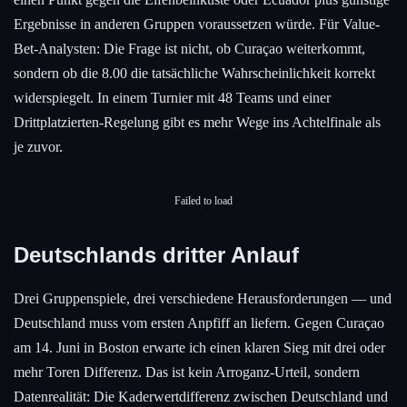
Ergebnisse in anderen Gruppen voraussetzen würde. Für Value-
Bet-Analysten: Die Frage ist nicht, ob Curaçao weiterkommt,
sondern ob die 8.00 die tatsächliche Wahrscheinlichkeit korrekt
widerspiegelt. In einem Turnier mit 48 Teams und einer
Drittplatzierten-Regelung gibt es mehr Wege ins Achtelfinale als
je zuvor.
Failed to load
Deutschlands dritter Anlauf
Drei Gruppenspiele, drei verschiedene Herausforderungen — und
Deutschland muss vom ersten Anpfiff an liefern. Gegen Curaçao
am 14. Juni in Boston erwarte ich einen klaren Sieg mit drei oder
mehr Toren Differenz. Das ist kein Arroganz-Urteil, sondern
Datenrealität: Die Kaderwertdifferenz zwischen Deutschland und