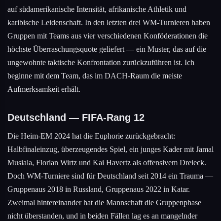
auf südamerikanische Intensität, afrikanische Athletik und
karibische Leidenschaft. In den letzten drei WM-Turnieren haben
Gruppen mit Teams aus vier verschiedenen Konföderationen die
höchste Überraschungsquote geliefert — ein Muster, das auf die
ungewohnte taktische Konfrontation zurückzuführen ist. Ich
beginne mit dem Team, das im DACH-Raum die meiste
Aufmerksamkeit erhält.
Deutschland — FIFA-Rang 12
Die Heim-EM 2024 hat die Euphorie zurückgebracht:
Halbfinaleinzug, überzeugendes Spiel, ein junges Kader mit Jamal
Musiala, Florian Wirtz und Kai Havertz als offensivem Dreieck.
Doch WM-Turniere sind für Deutschland seit 2014 ein Trauma —
Gruppenaus 2018 in Russland, Gruppenaus 2022 in Katar.
Zweimal hintereinander hat die Mannschaft die Gruppenphase
nicht überstanden, und in beiden Fällen lag es an mangelnder