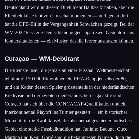
Deutschland wird in diesem Duell mehr Ballbesitz haben, aber die
Elfenbeinküste lebt von Umschaltmomenten — und genau dort
hat die DFB-Elf in der Vergangenheit Schwächen gezeigt. Bei der
WM 2022 kassierte Deutschland gegen Japan zwei Gegentore aus
Kontersituationen — ein Muster, das die Ivorer ausnutzen können.
Curaçao — WM-Debütant
Die kleinste Insel, die jemals an einer Fussball-Weltmeisterschaft
teilnimmt: 150 000 Einwohner, ein FIFA-Rang jenseits der 80,
und ein Kader, dessen Spieler grösstenteils in der niederländischen
Eredivisie und der zweiten niederländischen Liga aktiv sind.
Curaçao hat sich über die CONCACAF-Qualifikation und ein
Interkontinental-Playoff ins Turnier gezittert — ein historischer
Moment für die Karibikinsel, die als ehemaliges niederländisches
Gebiet eine starke Fussballtradition hat. Juninho Bacuna, Cuco
Martina und Kenji Gorré sind die bekanntesten Namen, doch die