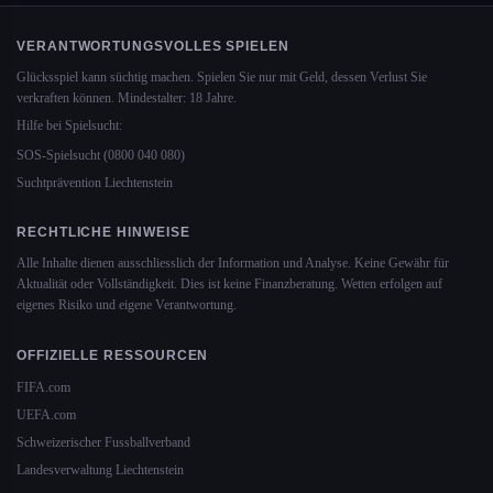
VERANTWORTUNGSVOLLES SPIELEN
Glücksspiel kann süchtig machen. Spielen Sie nur mit Geld, dessen Verlust Sie
verkraften können. Mindestalter: 18 Jahre.
Hilfe bei Spielsucht:
SOS-Spielsucht (0800 040 080)
Suchtprävention Liechtenstein
RECHTLICHE HINWEISE
Alle Inhalte dienen ausschliesslich der Information und Analyse. Keine Gewähr für
Aktualität oder Vollständigkeit. Dies ist keine Finanzberatung. Wetten erfolgen auf
eigenes Risiko und eigene Verantwortung.
OFFIZIELLE RESSOURCEN
FIFA.com
UEFA.com
Schweizerischer Fussballverband
Landesverwaltung Liechtenstein