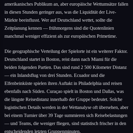
amerikanisches Publikum an, aber europäische Wettumsätze fallen
in diesen Stunden geringer aus, was die Liquidität der Live-
Märkte beeinflusst. Wer auf Deutschland wettet, sollte die
Zeitplanung kennen — frühmorgens sind die Quotenlinien
manchmal weniger effizient als zur europäischen Primetime.
Die geographische Verteilung der Spielorte ist ein weiterer Faktor.
Deutschland startet in Boston, reist dann nach Miami für die
beiden folgenden Partien. Das sind rund 2 500 Kilometer Distanz
— ein Inlandsflug von drei Stunden. Ecuador und die
Elfenbeinküste spielen ihren Auftakt in Philadelphia und reisen
ebenfalls nach Süden. Curaçao spielt in Boston und Dallas, was
die längste Reisedistanz innerhalb der Gruppe bedeutet. Solche
logistischen Details werden in der Wettanalyse oft übersehen, aber
bei einem Turnier über 39 Tage summieren sich Reisebelastungen
— und Teams, die weniger fliegen, sind statistisch frischer in den
entscheidenden letzten Gruppenminuten.