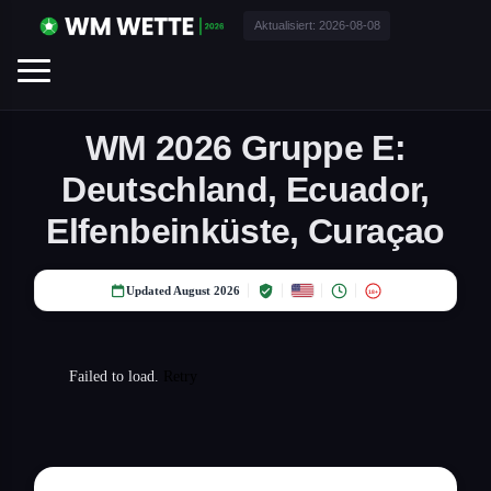
Aktualisiert:
2026-08-08
WM 2026 Gruppe E:
Deutschland, Ecuador,
Elfenbeinküste, Curaçao
Updated August 2026
18+
Failed to load.
Retry