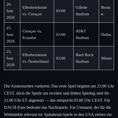
20.
Elfenbeinküste
Gillette
Bosto
Juni
03:00
vs. Curaçao
Stadium
n
2026
25.
Curaçao vs.
AT&T
Juni
03:00
Dallas
Ecuador
Stadium
2026
25.
Elfenbeinküste
Hard Rock
Juni
03:00
Miami
vs. Deutschland
Stadium
2026
Die Anstosszeiten variieren: Das erste Spiel beginnt um 21:00 Uhr
CEST, doch die Spiele am zweiten und dritten Spieltag sind für
21:00 Uhr ET angesetzt — das entspricht 03:00 Uhr CEST. Für
DACH-Fans bedeutet das Nachtspiele. Ein Umstand, der für die
Wettmärkte relevant ist: Spätabend-Spiele in den USA ziehen ein