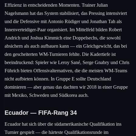
Effizienz in entscheidenden Momenten. Trainer Julian
Nagelsmann hat das System stabilisiert, das Pressing intensiviert
und die Defensive mit Antonio Rüdiger und Jonathan Tah als
Innenverteidiger-Paar organisiert. Im Mittelfeld bilden Robert
Andrich und Joshua Kimmich eine Doppelsechs, die sowohl
absichern als auch aufbauen kann — ein Gleichgewicht, das bei
den gescheiterten WM-Turnieren fehlte. Die Kadertiefe ist
beeindruckend: Spieler wie Leroy Sané, Serge Gnabry und Chris
Führich bieten Offensivalternativen, die die meisten WM-Teams
nicht aufbieten können. In Gruppe E sollte Deutschland
dominieren — aber genau das dachten wir 2018 in einer Gruppe
mit Mexiko, Schweden und Südkorea auch.
Ecuador — FIFA-Rang 34
Ecuador hat sich über die südamerikanische Qualifikation ins
Turnier gespielt — die härteste Qualifikationsrunde im