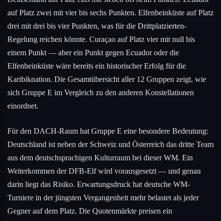
auf Platz zwei mit vier bis sechs Punkten. Elfenbeinküste auf Platz
drei mit drei bis vier Punkten, was für die Drittplatzierten-
Regelung reichen könnte. Curaçao auf Platz vier mit null bis
einem Punkt — aber ein Punkt gegen Ecuador oder die
Elfenbeinküste wäre bereits ein historischer Erfolg für die
Karibiknation. Die Gesamtübersicht aller 12 Gruppen zeigt, wie
sich Gruppe E im Vergleich zu den anderen Konstellationen
einordnet.
Für den DACH-Raum hat Gruppe E eine besondere Bedeutung:
Deutschland ist neben der Schweiz und Österreich das dritte Team
aus dem deutschsprachigen Kulturraum bei dieser WM. Ein
Weiterkommen der DFB-Elf wird vorausgesetzt — und genau
darin liegt das Risiko. Erwartungsdruck hat deutsche WM-
Turniere in der jüngsten Vergangenheit mehr belastet als jeder
Gegner auf dem Platz. Die Quotenmärkte preisen ein