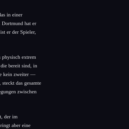
as in einer
a Dortmund hat er
t er der Spieler,
s physisch extrem
die bereit sind, in
ie kein zweiter —
, steckt das gesamte
wegungen zwischen
t, der im
ringt aber eine