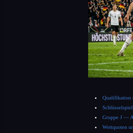
Qualifikation
Schlüsselspie
Gruppe J — Ar
Wettquoten u