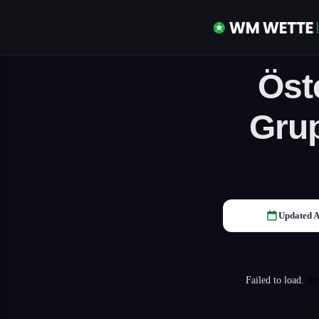
Öst
Gru
Updated A
Failed to load.
Re