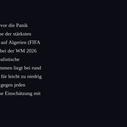
vor die Panik
ne der stärksten
r auf Algerien (FIFA
n bei der WM 2026
alistische
ommen liegt bei rund
für leicht zu niedrig
s gegen jeden
se Einschätzung mit