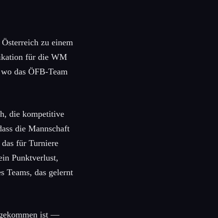
t Österreich zu einem
ikation für die WM
24, wo das ÖFB-Team
h, die kompetitive
dass die Mannschaft
 das für Turniere
ein Punktverlust,
es Teams, das gelernt
angekommen ist —