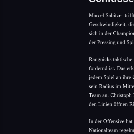
Marcel Sabitzer trif
Geschwindigkeit, di
sich in der Champion
der Pressing und Spi
Rangnicks taktische 
fordernd ist. Das erk
jedem Spiel an ihre
sein Radius im Mitte
Team an. Christoph 
den Linien öffnen R
In der Offensive hat 
Nationalteam regelmä