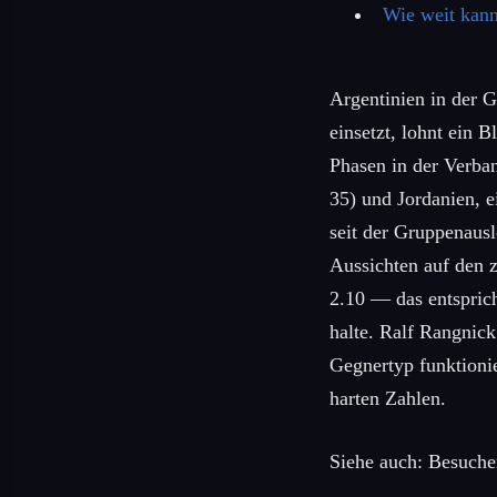
Wie weit kan
Argentinien in der 
einsetzt, lohnt ein B
Phasen in der Verban
35) und Jordanien, 
seit der Gruppenaus
Aussichten auf den 
2.10 — das entsprich
halte. Ralf Rangnick
Gegnertyp funktioni
harten Zahlen.
Siehe auch: Besuch