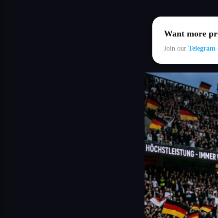
Want more pre
Join our
Telegram 