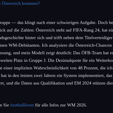
n Österreich kommen?
Gruppe — das klingt nach einer schwierigen Aufgabe. Doch be
lick auf die Zahlen: Österreich steht auf FIFA-Rang 24, hat ei
dsgeschichte hinter sich und trifft neben dem Titelverteidige
einen WM-Debütanten. Ich analysiere die Österreich-Chance
losung, und mein Modell zeigt deutlich: Das ÖFB-Team hat re
zweiten Platz in Gruppe J. Die Dezimalquote für ein Weiterk
t einer impliziten Wahrscheinlichkeit von 48 Prozent, die ich 
 hat in den letzten zwei Jahren ein System implementiert, da
ert, und die Daten aus Qualifikation und EM 2024 stützen die
en Sie
footballliwm
für alle Infos zur WM 2026.