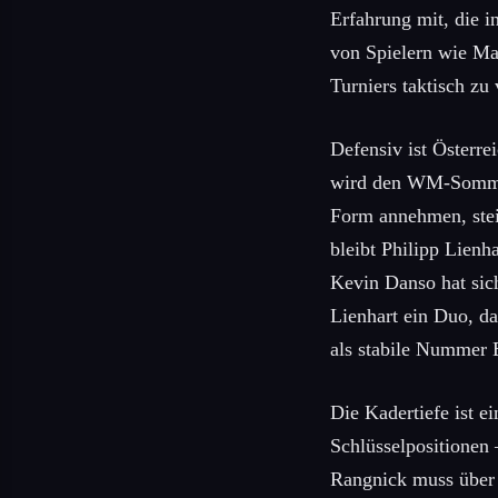
Erfahrung mit, die i
von Spielern wie Ma
Turniers taktisch zu 
Defensiv ist Österre
wird den WM-Sommer 
Form annehmen, stei
bleibt Philipp Lien
Kevin Danso hat sich
Lienhart ein Duo, da
als stabile Nummer E
Die Kadertiefe ist ei
Schlüsselpositionen
Rangnick muss über 