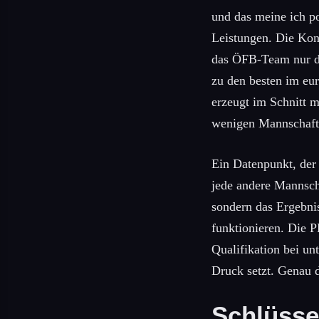
und das meine ich po
Leistungen. Die Kons
das ÖFB-Team nur dr
zu den besten im eur
erzeugt im Schnitt 
wenigen Mannschafte
Ein Datenpunkt, der
jede andere Mannscha
sondern das Ergebnis
funktionieren. Die 
Qualifikation bei un
Druck setzt. Genau d
Schlüsse