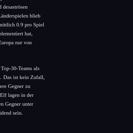
d desaströsen
Länderspielen blieb
ttlich 0.9 pro Spiel
lementiert hat,
 Europa nur von
n Top-30-Teams als
 Das ist kein Zufall,
kere Gegner zu
lf lagen in der
den Gegner unter
idend sein.