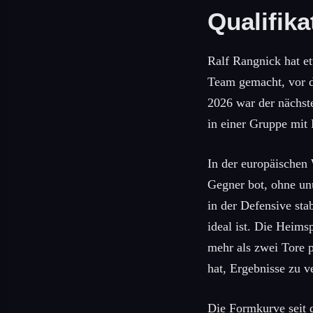
Qualifik
Ralf Rangnick hat et
Team gemacht, vor d
2026 war der nächst
in einer Gruppe mit 
In der europäischen 
Gegner bot, ohne un
in der Defensive sta
ideal ist. Die Heims
mehr als zwei Tore p
hat, Ergebnisse zu ve
Die Formkurve seit 