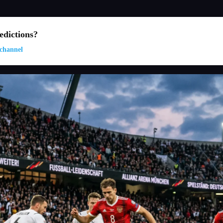
dictions?
channel